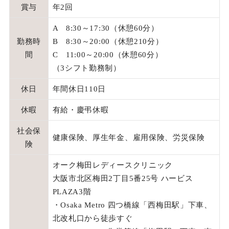
賞与
年2回
A 8:30～17:30（休憩60分）
勤務時
B 8:30～20:00（休憩210分）
間
C 11:00～20:00（休憩60分）
（3シフト勤務制）
休日
年間休日110日
休暇
有給・慶弔休暇
社会保
健康保険、厚生年金、雇用保険、労災保険
険
オーク梅田レディースクリニック
大阪市北区梅田2丁目5番25号 ハービス
PLAZA3階
・Osaka Metro 四つ橋線「西梅田駅」下車、
北改札口から徒歩すぐ