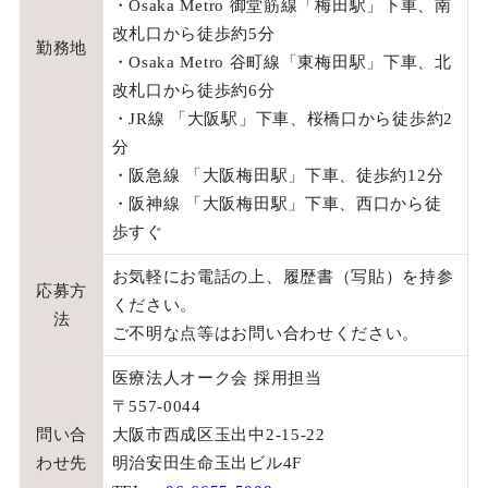
・Osaka Metro 御堂筋線「梅田駅」下車、南
改札口から徒歩約5分
勤務地
・Osaka Metro 谷町線「東梅田駅」下車、北
改札口から徒歩約6分
・JR線 「大阪駅」下車、桜橋口から徒歩約2
分
・阪急線 「大阪梅田駅」下車、徒歩約12分
・阪神線 「大阪梅田駅」下車、西口から徒
歩すぐ
お気軽にお電話の上、履歴書（写貼）を持参
応募方
ください。
法
ご不明な点等はお問い合わせください。
医療法人オーク会 採用担当
〒557-0044
問い合
大阪市西成区玉出中2-15-22
わせ先
明治安田生命玉出ビル4F