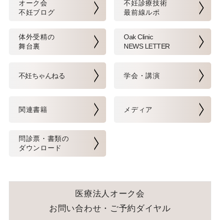
オーク会
不妊診療技術
不妊ブログ
最前線ルポ
体外受精の
Oak Clinic
舞台裏
NEWS LETTER
不妊ちゃんねる
学会・講演
関連書籍
メディア
問診票・書類の
ダウンロード
医療法人オーク会
お問い合わせ・ご予約ダイヤル