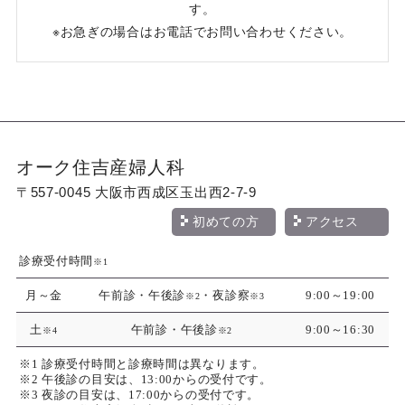
す。
※お急ぎの場合はお電話でお問い合わせください。
オーク住吉産婦人科
〒557-0045 大阪市西成区玉出西2-7-9
初めての方
アクセス
診療受付時間
※1
月～金
午前診・午後診
・夜診察
9:00～19:00
※2
※3
土
午前診・午後診
9:00～16:30
※4
※2
※1 診療受付時間と診療時間は異なります。
※2 午後診の目安は、13:00からの受付です。
※3 夜診の目安は、17:00からの受付です。