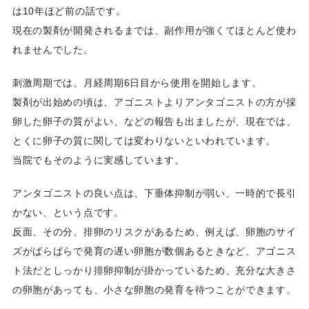
は10年ほど前の話です。
現在の製剤が開発されるまでは、副作用が強くてほとんど使わ
れませんでした。
刺激周期では、月経周期6日目から使用を開始します。
製剤が出始めの頃は、アゴニストよりアンタゴニストの方が採
卵した卵子の質がよい、などの報告も出ましたが、現在では、
とくに卵子の質に関しては変わりないといわれています。
当院でもそのように実感しています。
アンタゴニストの良い点は、下垂体抑制が弱い、一時的で長引
かない、という点です。
反面、その分、排卵のリスクがあるため、例えば、卵胞のサイ
ズがばらばらで発育の遅い卵胞が数個あるときなど、アゴニス
ト法だとしっかり排卵抑制が掛かっているため、充分な大きさ
の卵胞があっても、小さな卵胞の発育を待つことができます。