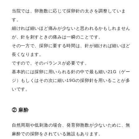
当院では、卵胞数に応じて採卵針の太さを調整していま
す。
細ければ細いほど痛みが少ないと思われるかもしれません
が、針を刺すときの痛みは一瞬のことです。
その一方で、採卵に要する時間は、針が細ければ細いほど
長くなります。
ですので、そのバランスが必要です。
基本的には採卵に用いられる針の中で最も細い21G（ゲー
ジ）もしくはその次に細い19Gの採卵針を用いることが多
いです。
② 麻酔
自然周期や低刺激の場合、発育卵胞数が少ないために、無
麻酔での採卵をされている施設もあります。