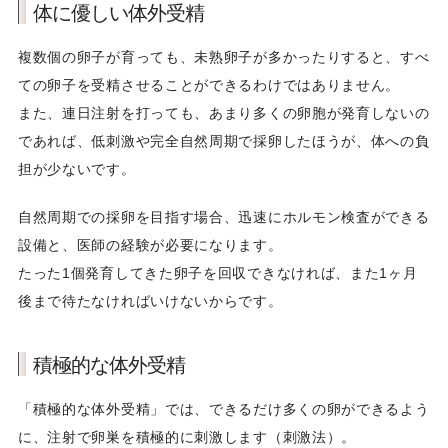
体に優しい体外受精
複数個の卵子が育っても、未熟卵子が多かったりすると、すべ
ての卵子を受精させることができるわけではありません。
また、連日注射を打っても、あまり多くの卵胞が発育しないの
であれば、低刺激や完全自然周期で採卵したほうが、体への負
担が少ないです。
自然周期での採卵を目指す場合、迅速にホルモン検査ができる
設備と、医師の経験が必要になります。
たった1個発育してきた卵子を回収できなければ、また1ヶ月
後まで待たなければいけないからです。
積極的な体外受精
「積極的な体外受精」では、できるだけ多くの卵ができるよう
に、注射で卵巣を積極的に刺激します（刺激法）。