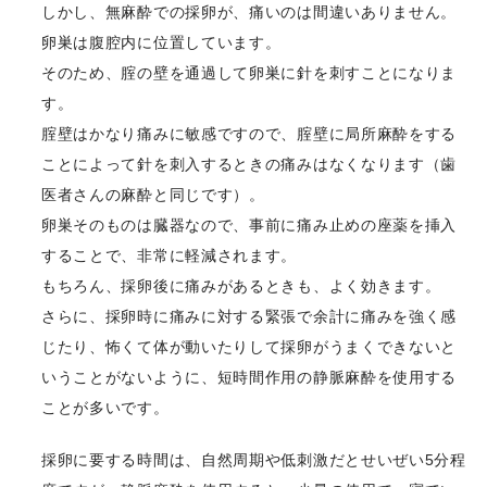
しかし、無麻酔での採卵が、痛いのは間違いありません。
卵巣は腹腔内に位置しています。
そのため、腟の壁を通過して卵巣に針を刺すことになりま
す。
腟壁はかなり痛みに敏感ですので、腟壁に局所麻酔をする
ことによって針を刺入するときの痛みはなくなります（歯
医者さんの麻酔と同じです）。
卵巣そのものは臓器なので、事前に痛み止めの座薬を挿入
することで、非常に軽減されます。
もちろん、採卵後に痛みがあるときも、よく効きます。
さらに、採卵時に痛みに対する緊張で余計に痛みを強く感
じたり、怖くて体が動いたりして採卵がうまくできないと
いうことがないように、短時間作用の静脈麻酔を使用する
ことが多いです。
採卵に要する時間は、自然周期や低刺激だとせいぜい5分程