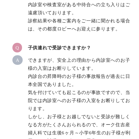
内診室や検査室がある中待合への立ち入りはご
遠慮頂いております。
診察結果や各種ご案内をご一緒に聞かれる場合
は、その都度ロビーへお迎えに参ります。
Q
子供連れで受診できますか？
A
できますが、安全上の理由から内診室へのお子
様の入室はお断りしています。
内診台の昇降時のお子様の事故報告が過去に日
本全国でありました。
気を付けていても起こるのが事故ですので、当
院では内診室へのお子様の入室をお断りしてお
ります。
しかし、お子様とお越しでないと受診が難しく
なる方がたくさんおられるので、オーク住吉産
婦人科では生後6ヶ月～小学6年生のお子様が利