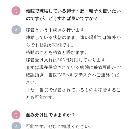
Q
他院で凍結している卵子・胚・精子を使いたい
のですが、どうすれば良いですか？
A
移管という手続きを行います。
凍結している状態のまま、遠い場所では海外か
らでも移動が可能です。
移動のことを移管と呼びます。
移管受け入れは365日対応しております。
まずは現在保管されている病院に移管可能かご
確認頂き、当院IVFヘルプデスクへご連絡くだ
さい。
また、当院で保管されているものを移管するこ
とも可能です。
Q
産み分けはできますか？
A
可能です。ぜひご相談ください。