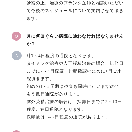
診察の上、治療のプランを医師と相談いただい
て今後のスケジュールについて案内させて頂き
ます。
Q
月に何回ぐらい病院に通わなければなりません
か？
A
計3～4日程度の通院となります。
タイミング治療や人工授精治療の場合、排卵日
までに2～3日程度、排卵確認のために1日ご来
院頂きます。
初めの1～2周期は検査も同時に行いますので、
もう数日通院があります。
体外受精治療の場合は、採卵日までに7～10日
程度、連日通院となります。
採卵後は1～2日程度の通院があります。