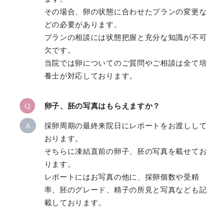
その場合、卵の状態に合わせたプランの変更な
どの必要があります。
プランの相談には状態把握と充分な知識が不可
欠です。
当院では卵についてのご質問やご相談は全て培
養士が対応しております。
Q
卵子、胚の写真はもらえますか？
A
採卵周期の最終来院日にレポートをお渡しして
おります。
そちらに凍結直前の卵子、胚の写真を載せてお
ります。
レポートにはお写真の他に、採卵個数や受精
率、胚のグレード、精子の所見と写真なども記
載しております。