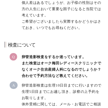
個人差はあるでしょうが、お子様の性別はその
方の人生において重要な因子になると当院では
考えています。
ご希望がございましたら実際するかどうかはさ
ておき、いつでもお尋ねください。
検査について
Q
卵管造影検査をするか迷っています。
また検査はオーク梅田レディースクリニックで
なくオーク住吉産婦人科になるのでしょうか？
合わせて予約方法など教えてください。
A
卵管造影検査は生理10日目までに行いますので
生理5日目までにお越し頂き、診察の上予約を
お取りします。
体外受精に関しては、メール・お電話でご相談