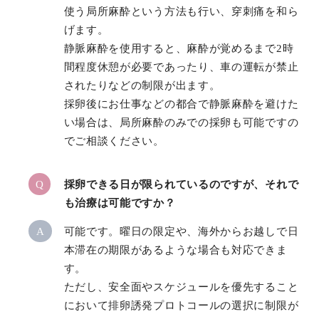
使う局所麻酔という方法も行い、穿刺痛を和ら
げます。
静脈麻酔を使用すると、麻酔が覚めるまで2時
間程度休憩が必要であったり、車の運転が禁止
されたりなどの制限が出ます。
採卵後にお仕事などの都合で静脈麻酔を避けた
い場合は、局所麻酔のみでの採卵も可能ですの
でご相談ください。
Q
採卵できる日が限られているのですが、それで
も治療は可能ですか？
A
可能です。曜日の限定や、海外からお越しで日
本滞在の期限があるような場合も対応できま
す。
ただし、安全面やスケジュールを優先すること
において排卵誘発プロトコールの選択に制限が