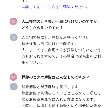
す。
→詳しくは、こちらをご確認ください。
Q
人工授精のとき夫が一緒に行けないのですが、
どうしたら良いですか？
A
ご自宅で採取し、奥様がお持ちください。
精液検査も自宅採取が可能です。
人によっては、自宅の方が採取しづらいという
方もおられますので、その場合は採精室をご利
用ください。
Q
採卵のときの麻酔はどんなものですか？
A
静脈麻酔と局所麻酔を併用します。
静脈麻酔は点滴をしているところから、眠たく
なる麻酔薬を血管に入れる方法になります。
同時に、採卵針を刺す頸管という部分に麻酔を