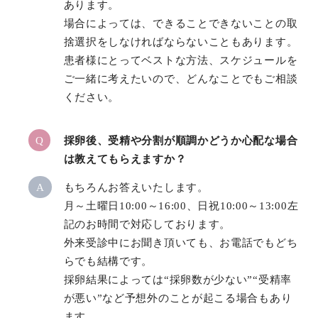
あります。
場合によっては、できることできないことの取
捨選択をしなければならないこともあります。
患者様にとってベストな方法、スケジュールを
ご一緒に考えたいので、どんなことでもご相談
ください。
Q
採卵後、受精や分割が順調かどうか心配な場合
は教えてもらえますか？
A
もちろんお答えいたします。
月～土曜日10:00～16:00、日祝10:00～13:00左
記のお時間で対応しております。
外来受診中にお聞き頂いても、お電話でもどち
らでも結構です。
採卵結果によっては“採卵数が少ない”“受精率
が悪い”など予想外のことが起こる場合もあり
ます。