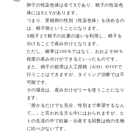
卵子の性染色体は全てXであり、精子の性染色
体にはXとYがあります。
つまり、受精卵の性別（性染色体）を決めるの
は、精子側ということになります。
X精子とY精子の比重の違いを利用し、精子を
分けることで産み分けとなります。
ただし、確率は100％ではなく、おおよそ80％
程度の産み分けができるといったものです。
また、精子の処理は人工授精（AIH）やIVFで
行うことはできますが、タイミング治療では不
可能です。
その場合は、産み分けゼリーを使うことになり
ます。
「授かるだけでも充分、性別まで希望するなん
て…」と言われる方も中にはおられますが、ヒ
トの生涯の中で妊娠・出産する回数は他の生物
に比べ少ないです。