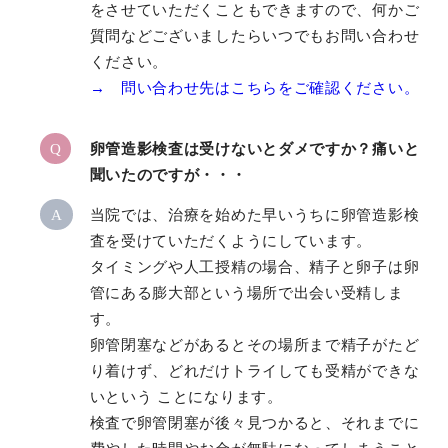
をさせていただくこともできますので、何かご
質問などございましたらいつでもお問い合わせ
ください。
→ 問い合わせ先はこちらをご確認ください。
Q
卵管造影検査は受けないとダメですか？痛いと
聞いたのですが・・・
A
当院では、治療を始めた早いうちに卵管造影検
査を受けていただくようにしています。
タイミングや人工授精の場合、精子と卵子は卵
管にある膨大部という場所で出会い受精しま
す。
卵管閉塞などがあるとその場所まで精子がたど
り着けず、どれだけトライしても受精ができな
いという ことになります。
検査で卵管閉塞が後々見つかると、それまでに