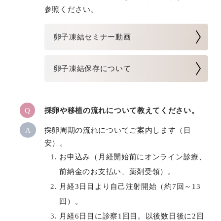
参照ください。
卵子凍結セミナー動画
卵子凍結保存について
Q
採卵や移植の流れについて教えてください。
A
採卵周期の流れについてご案内します（目
安）。
お申込み（月経開始前にオンライン診療、
前納金のお支払い、薬剤受領）。
月経3日目より自己注射開始（約7回～13
回）。
月経6日目に診察1回目。以後数日後に2回