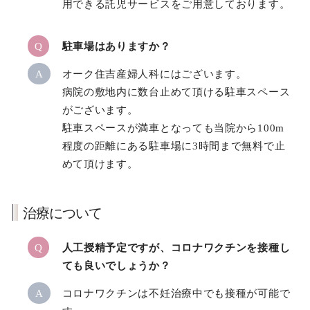
用できる託児サービスをご用意しております。
Q
駐車場はありますか？
A
オーク住吉産婦人科にはございます。
病院の敷地内に数台止めて頂ける駐車スペース
がございます。
駐車スペースが満車となっても当院から100m
程度の距離にある駐車場に3時間まで無料で止
めて頂けます。
治療について
Q
人工授精予定ですが、コロナワクチンを接種し
ても良いでしょうか？
A
コロナワクチンは不妊治療中でも接種が可能で