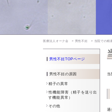
医療法人オーク会
男性不妊
当院での精
男性不妊TOPページ
男性不妊の原因
当
精子の異常
性機能障害（精子を送り出
す機能異常）
その他
過