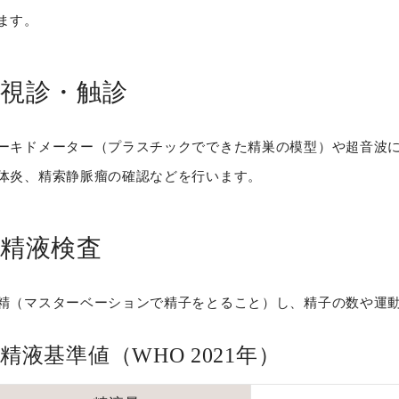
ます。
視診・触診
ーキドメーター（プラスチックでできた精巣の模型）や超音波
体炎、精索静脈瘤の確認などを行います。
精液検査
精（マスターベーションで精子をとること）し、精子の数や運
精液基準値（WHO 2021年）