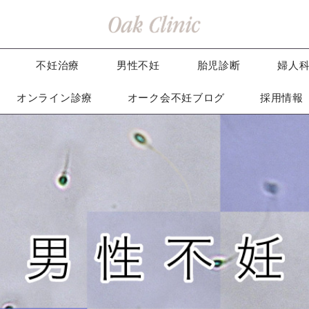
不妊治療
男性不妊
胎児診断
婦人
オンライン診療
オーク会不妊ブログ
採用情報