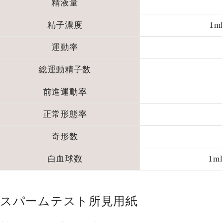
精液量
精子濃度
1m
運動率
総運動精子数
前進運動率
正常形態率
奇形数
白血球数
1m
スパームテスト所見用紙