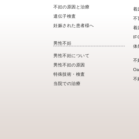
不妊の原因と治療
着
遺伝子検査
不
妊娠された患者様へ
着
I
男性不妊
体
男性不妊について
不
男性不妊の原因
Oa
特殊技術・検査
不
当院での治療