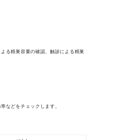
による精巣容量の確認、触診による精巣
動率などをチェックします。