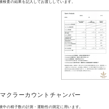
液検査の結果を記入してお渡ししています。
マクラーカウントチャンバー
液中の精子数の計測・運動性の測定に用います。