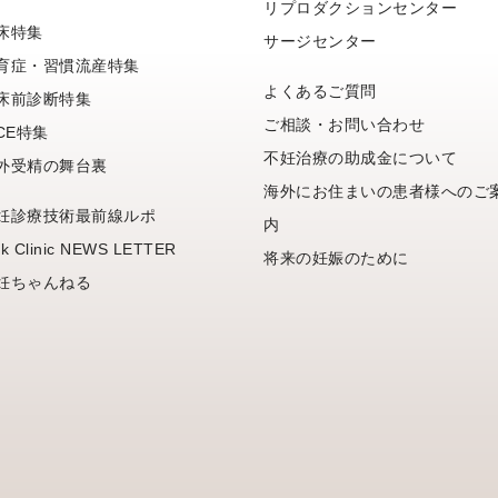
リプロダクションセンター
床特集
サージセンター
育症・習慣流産特集
よくあるご質問
床前診断特集
ご相談・お問い合わせ
FCE特集
不妊治療の助成金について
外受精の舞台裏
海外にお住まいの患者様へのご
妊診療技術最前線ルポ
内
k Clinic NEWS LETTER
将来の妊娠のために
妊ちゃんねる