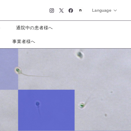
Language
简体中文
English
日本語
科
通院中の患者様へ
事業者様へ