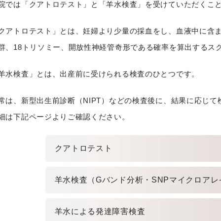
院では「クアトロテスト」と「羊水検査」を受けていただくこ
クアトロテスト」とは、妊婦より少量の採血をし、血液中に含
群、18トリソミー、開放性神経管奇形である確率を算出するス
羊水検査」とは、出産前に受けられる検査のひとつです。
常は、新型出生前診断（NIPT）などの検査後に、結果に応じて
細は下記ページよりご確認ください。
クアトロテスト
羊水検査（Gバンド分析・SNPマイクロアレ
羊水による発達障害検査