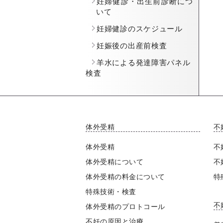
妊婦健診・出生前診断につ
いて
妊婦健診のスケジュール
妊娠後の出産前検査
羊水による発達障害パネル
検査
体外受精
不
体外受精
不
体外受精について
不
体外受精の料金について
特
特殊技術・検査
不
体外受精のプロトコール
不妊の原因と治療