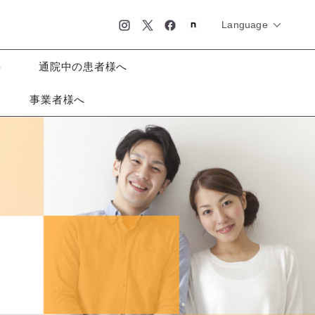
Language
简体中文
English
日本語
科
通院中の患者様へ
事業者様へ