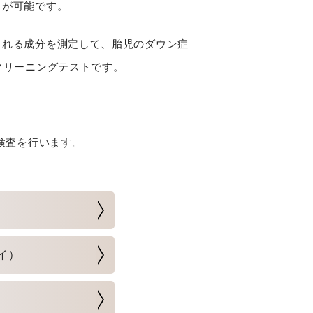
とが可能です。
まれる成分を測定して、胎児のダウン症
クリーニングテストです。
検査を行います。
イ）