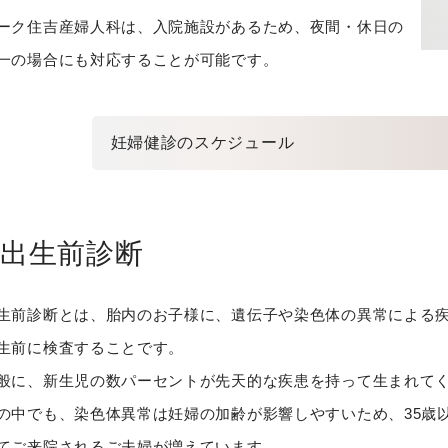
ーク住吉産婦人科は、入院施設があるため、夜間・休日の
一の場合にも対応することが可能です。
妊婦健診のスケジュール
出生前診断
生前診断とは、胎内のお子様に、遺伝子や染色体の異常による
生前に検査することです。
般に、新生児の数パーセントが先天的な疾患を持って生まれて
の中でも、染色体異常は妊婦の加齢が影響しやすいため、35歳
てご来院されるご夫婦が増えています。