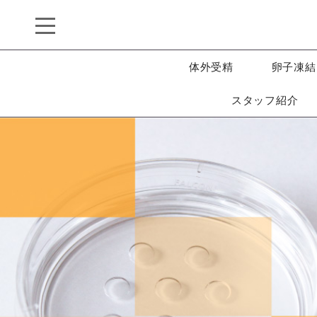
体外受精
卵子凍結
スタッフ紹介