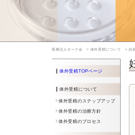
医療法人オーク会
体外受精について
妊
体外受精TOPページ
体外受精について
体外受精のステップアップ
体外受精の治療方針
体外受精のプロセス