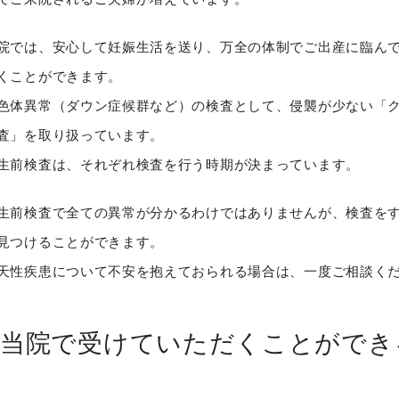
院では、安心して妊娠生活を送り、万全の体制でご出産に臨ん
くことができます。
色体異常（ダウン症候群など）の検査として、侵襲が少ない「
査」を取り扱っています。
生前検査は、それぞれ検査を行う時期が決まっています。
生前検査で全ての異常が分かるわけではありませんが、検査を
見つけることができます。
天性疾患について不安を抱えておられる場合は、一度ご相談く
当院で受けていただくことができ