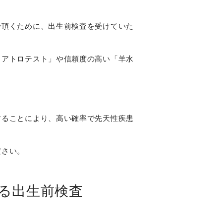
で頂くために、出生前検査を受けていた
クアトロテスト」や信頼度の高い「羊水
することにより、高い確率で先天性疾患
ださい。
る出生前検査