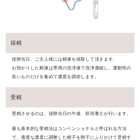
採精
採卵当日、ご主人様には精液を採取して頂きます。
お預かりした精液は専用の洗浄液で洗浄濃縮し、運動性の
良いものだけを集めて濃度を調節します。
受精
受精させるのは、採卵当日の午後、胚培養士が行います。
最も基本的な受精法はコンベンショナルと呼ばれる方法
で、適度な濃度に調整した精子を卵子にふりかけて受精す