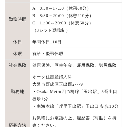
A 8:30～17:30（休憩60分）
B 8:30～20:00（休憩210分）
勤務時間
C 11:00～20:00（休憩60分）
（3シフト勤務制）
休日
年間休日110日
休暇
有給・慶弔休暇
社会保険
健康保険、厚生年金、雇用保険、労災保険
オーク住吉産婦人科
大阪市西成区玉出西2-7-9
勤務地
・Osaka Metro四つ橋線「玉出駅」5番出口
徒歩1分
・南海本線「岸里玉出駅」玉出口 徒歩10分
お気軽にお電話の上、履歴書（写貼）を持
応募方法
参ください。