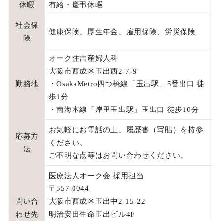
休暇
有給・慶弔休暇
社会保
健康保険、厚生年金、雇用保険、労災保険
険
オーク住吉産婦人科
大阪市西成区玉出西2-7-9
勤務地
・OsakaMetro四つ橋線「玉出駅」5番出口 徒
歩1分
・南海本線「岸里玉出駅」玉出口 徒歩10分
お気軽にお電話の上、履歴書（写貼）を持参
応募方
ください。
法
ご不明な点等はお問い合わせください。
医療法人オーク会 採用担当
〒557-0044
問い合
大阪市西成区玉出中2-15-22
わせ先
明治安田生命玉出ビル4F