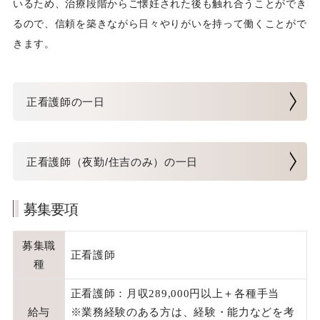
いるため、治療段階からご懐妊された後も触れ合うことができ
るので、信頼を築きながら日々やりがいを持って働くことがで
きます。
正看護師の一日
正看護師（夜勤/住吉のみ）の一日
募集要項
募集職
正看護師
種
正看護師：月収289,000円以上＋各種手当
給与
※業務経験のある方は、経験・能力などを考