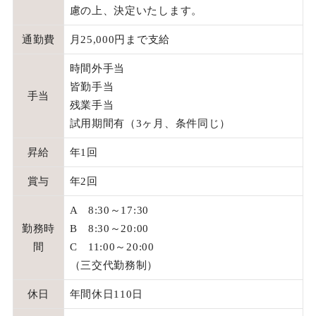
慮の上、決定いたします。
通勤費
月25,000円まで支給
時間外手当
皆勤手当
手当
残業手当
試用期間有（3ヶ月、条件同じ）
昇給
年1回
賞与
年2回
A 8:30～17:30
勤務時
B 8:30～20:00
間
C 11:00～20:00
（三交代勤務制）
休日
年間休日110日