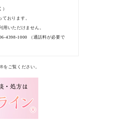
く）
行っております。
利用いただけません。
06-4398-1000
（通話料が必要で
®をご覧ください。