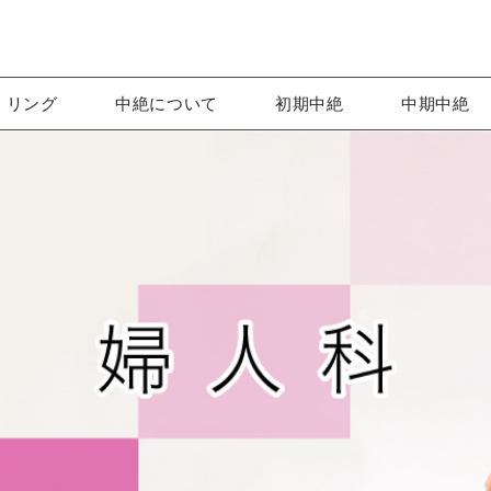
リング
中絶について
初期中絶
中期中絶