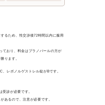
するため、性交渉後72時間以内に服用
っており、料金はプラノバールの方が
が勝ります。
がC、レボノルゲストレル錠がBです。
合は受診が必要です。
とがあるので、注意が必要です。