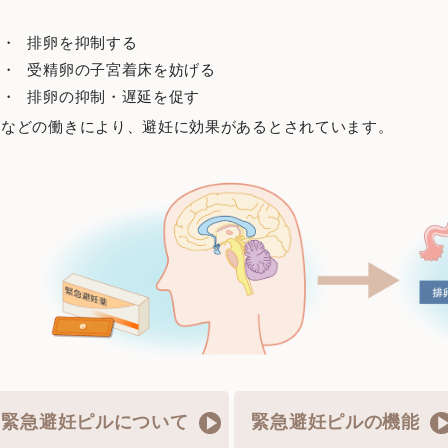
排卵を抑制する
受精卵の子宮着床を妨げる
排卵の抑制・遅延を促す
などの働きにより、避妊に効果があるとされています。
緊急避妊ピルについて
緊急避妊ピルの機能