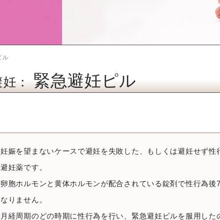
ピル
緊急避妊ピル
避妊：
妊娠を望まないケースで避妊を失敗した、もしくは避妊せず性
避妊薬です。
卵胞ホルモンと黄体ホルモンが配合されている錠剤で性行為後7
なりません。
月経周期のどの時期に性行為を行い、緊急避妊ピルを服用した