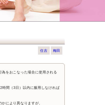
住吉
梅田
行為をおこなった場合に使用される
2時間（3日）以内に服用しなければ
のかにより異なりますが、