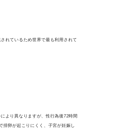
。
減されているため世界で最も利用されて
、
により異なりますが、性行為後72時間
で排卵が起こりにくく、子宮が妊娠し