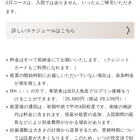
2日コースは、入院ではありません。いったんご帰宅いただき
ます。
詳しいスケジュールはこちら
料金はすべて前納金にてお願いいたします。（クレジット
カードもご利用になれます。）
処置の開始時刻にお越しいただいていない場合は、追加料金
が発生致します。
RH（－）の方で、希望者は抗D人免疫グロブリン接種をう
けることができます。〔25,580円（税込 28,138円）〕
処置後の通院は、初期中絶で平均3回程度です。術後の検診
代は料金に含まれます。投薬や処置の追加、入院期間の延
長などにより別途費用がかかる場合があります。
妊娠週数は大きさの計測から逆算するため、受精時期につい
ては誤差が大きくなります。このため、いつの性交渉で妊