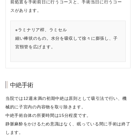
前処置を手術前日に行うコースと、手術当日に行うコー
スがあります。
※ラミナリア桿、ラミセル
細い棒状のもの。水分を吸収して徐々に膨張し、子
宮頸管を広げます。
中絶手術
当院では12週未満の初期中絶は原則として吸引法で行い、機
械的に子宮内の内容物を取り除きます。
中絶手術自体の所要時間は15分程度です。
静脈麻酔をかけるため意識はなく、眠っている間に手術は終了
します。