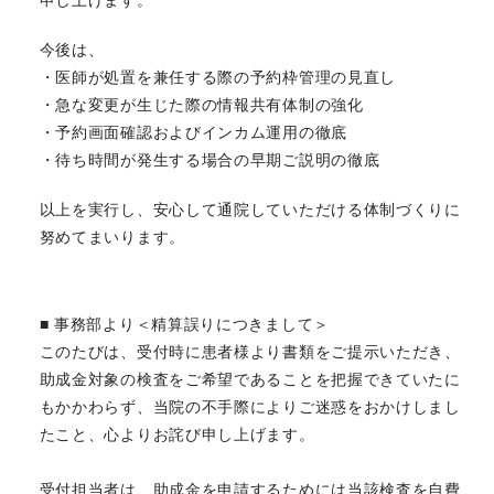
申し上げます。
今後は、
・医師が処置を兼任する際の予約枠管理の見直し
・急な変更が生じた際の情報共有体制の強化
・予約画面確認およびインカム運用の徹底
・待ち時間が発生する場合の早期ご説明の徹底
以上を実行し、安心して通院していただける体制づくりに
努めてまいります。
■ 事務部より＜精算誤りにつきまして＞
このたびは、受付時に患者様より書類をご提示いただき、
助成金対象の検査をご希望であることを把握できていたに
もかかわらず、当院の不手際によりご迷惑をおかけしまし
たこと、心よりお詫び申し上げます。
受付担当者は、助成金を申請するためには当該検査を自費