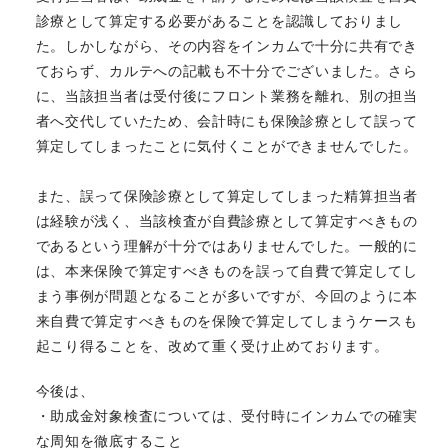
診療として算定する必要があることを認識しておりまし
た。しかしながら、その内容をインカムで十分に共有でき
ておらず、カルテへの記載も不十分でございました。さら
に、当該担当者は受付後にフロント業務を離れ、別の担当
者へ交代していたため、会計時にも保険診療として誤って
算定してしまったことに気付くことができませんでした。
また、誤って保険診療として算定してしまった精算担当者
は経験が浅く、当該検査が自費診療として算定すべきもの
であるという理解が十分ではありませんでした。一般的に
は、本来保険で算定すべきものを誤って自費で算定してし
まう事例が問題となることが多いですが、今回のように本
来自費で算定すべきものを保険で算定してしまうケースも
起こり得ることを、改めて重く受け止めております。
今後は、
・助成金対象検査については、受付時にインカムでの確実
な周知を徹底すること