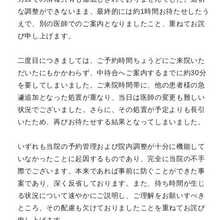
な調整ができないまま、最終的には約1時間お待たせしたう
えで、別の医師でのご案内となりましたこと、重ねてお詫
び申し上げます。
二度目につきましては、ご予約時間ちょうどにご来院いた
だいたにもかかわらず、中待合へご案内するまでに約30分
を要してしまいました。ご来院時間帯に、他の患者様の急
遽追加となった処置が重なり、当日は医師の変更も難しい
状況でございました。さらに、その処置が予定よりも長引
いたため、再びお待たせする結果となってしまいました。
いずれも当院の予約管理および院内調整が十分に機能して
いなかったことに起因するものであり、完全に当院の不手
際でございます。本来であれば事前に防ぐことができた事
案であり、深く反省しております。また、待ち時間が生じ
る状況について速やかにご説明し、ご理解をお願いすべき
ところ、その配慮も欠けておりましたことを重ねてお詫び