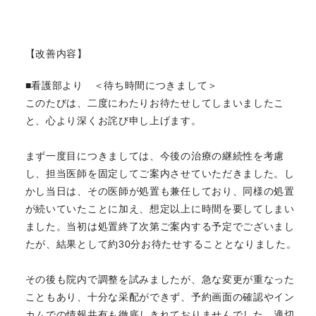
【改善内容】
■看護部より ＜待ち時間につきまして＞
このたびは、二度にわたりお待たせしてしまいましたこ
と、心より深くお詫び申し上げます。
まず一度目につきましては、今後の治療の継続性を考慮
し、担当医師を固定してご案内させていただきました。し
かし当日は、その医師が処置も兼任しており、同様の処置
が続いていたことに加え、想定以上に時間を要してしまい
ました。当初は処置終了次第ご案内する予定でございまし
たが、結果として約30分お待たせすることとなりました。
その後も院内で調整を試みましたが、急な変更が重なった
こともあり、十分な采配ができず、予約画面の確認やイン
カムでの情報共有も徹底しきれておりませんでした。適切