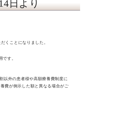
14日より
ただくことになりました。
用です。
3割以外の患者様や高額療養費制度に
療養費が例示した額と異なる場合がご