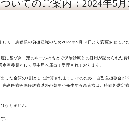
ついてのご案内：2024年5月
して、患者様の負担軽減のため2024年5月14日より変更させてい
制度に基づき一定のルールのもとで保険診療との併用が認められた費
選定療養費として厚生局へ届出て受理されております。
算出した金額の1割として計算されます。そのため、自己負担割合が
、先進医療等保険診療以外の費用が発生する患者様は、時間外選定
とはなりません。
ます。