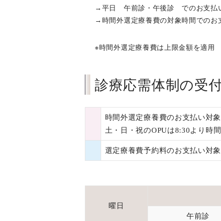
→平日 午前診・午後診 でのお支払
→時間外選定療養費の対象時間でのお支払い 4
※時間外選定療養費は上限金額を適用
診療応需体制の受
時間外選定療養費のお支払い対
土・日・祝のOPUは8:30より
選定療養費予約料のお支払い対
曜日
午前診