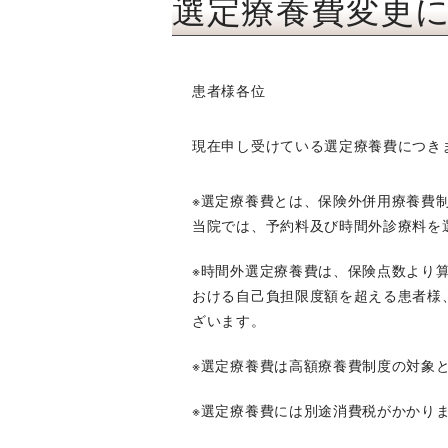
選定療養費変更に
患者様各位
現在申し受けている選定療養費につきま
※選定療養費とは、保険外併用療養費
当院では、予約料及び時間外診療料を
※時間外選定療養費は、保険点数より
おける自己負担限度額を超える患者様
ざいます。
※選定療養費は高額療養費制度の対象
※選定療養費には別途消費税がかかり