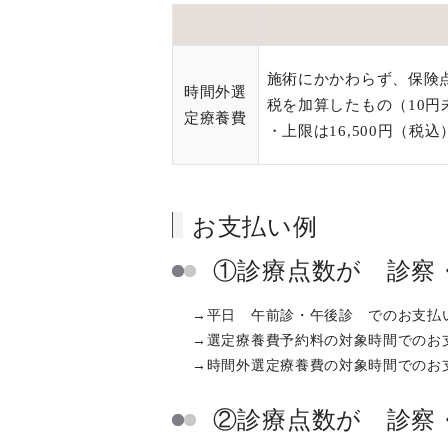
施術にかかわらず、保険
時間外選
税を加算したもの（10円
定療養費
・上限は16,500円（税込
お支払い例
①診療点数が 診察・
→平日 午前診・午後診 でのお支払
→選定療養費予約料の対象時間でのお支払い 
→時間外選定療養費の対象時間でのお支払い 1
②診療点数が 診察・手