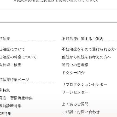
※お急ぎの場合はお電話でお問い合わせください。
妊治療
不妊治療に関するご案内
妊治療について
不妊治療を初めて受けられる方
妊治療の料金について
他院から転院をお考えの方へ
殊技術・検査
通院中の患者様
ドクター紹介
妊診療特集ページ
リプロダクションセンター
床特集
サージセンター
育症・習慣流産特集
よくあるご質問
床前診断特集
ご相談・お問い合わせ
FCE特集