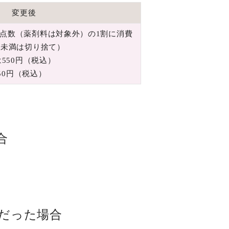
変更後
点数（薬剤料は対象外）の1割に消費
円未満は切り捨て）
は550円（税込）
650円（税込）
合
点だった場合