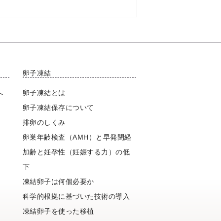
卵子凍結
へ
卵子凍結とは
卵子凍結保存について
排卵のしくみ
卵巣年齢検査（AMH）と早発閉経
加齢と妊孕性（妊娠する力）の低
下
凍結卵子は何個必要か
科学的根拠に基づいた技術の導入
凍結卵子を使った移植