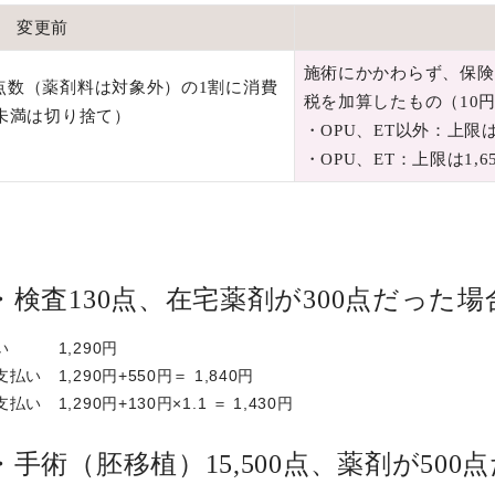
変更前
施術にかかわらず、保険
点数（薬剤料は対象外）の1割に消費
税を加算したもの（10
未満は切り捨て）
・OPU、ET以外：上限
）
・OPU、ET：上限は1,
検査130点、在宅薬剤が300点だった場
い 1,290円
1,290円+550円＝ 1,840円
,290円+130円×1.1 ＝ 1,430円
術（胚移植）15,500点、薬剤が500