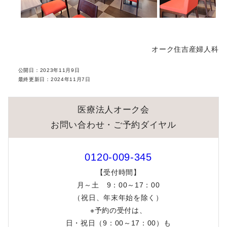
スリンダ錠28（ミニピル）について
早発卵巣不全の患者様への卵子凍結助成について
オーク住吉産婦人科
先進医療「ネオセルフ抗体検査」について
公開日：
2023年11月9日
最終更新日：
2024年11月7日
オンライン決済におけるセキュリティ強化のお知らせ
医療法人オーク会
男性不妊外来 日程変更のお知らせ（梅田）
お問い合わせ・ご予約ダイヤル
通院中の患者様へ
0120-009-345
オーク会不妊ブログ
【受付時間】
月～土 9：00～17：00
（祝日、年末年始を除く）
※予約の受付は、
日・祝日（9：00～17：00）も