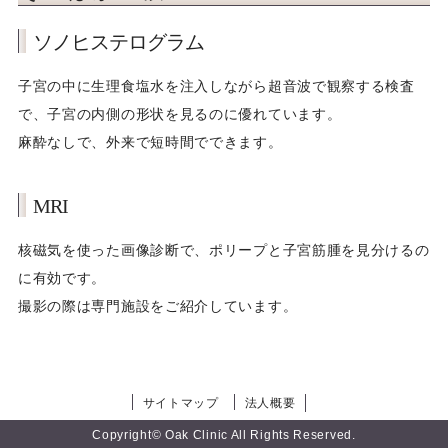
ソノヒステログラム
子宮の中に生理食塩水を注入しながら超音波で観察する検査
で、子宮の内側の形状を見るのに優れています。
麻酔なしで、外来で短時間でできます。
MRI
核磁気を使った画像診断で、ポリープと子宮筋腫を見分けるの
に有効です。
撮影の際は専門施設をご紹介しています。
サイトマップ
法人概要
Copyright© Oak Clinic All Rights Reserved.