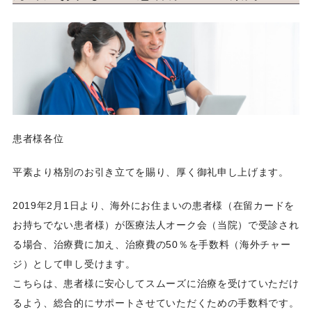
親子鑑定
お知らせ
患者様各位
平素より格別のお引き立てを賜り、厚く御礼申し上げます。
2019年2月1日より、海外にお住まいの患者様（在留カードを
お持ちでない患者様）が医療法人オーク会（当院）で受診され
る場合、治療費に加え、治療費の50％を手数料（海外チャー
ジ）として申し受けます。
こちらは、患者様に安心してスムーズに治療を受けていただけ
るよう、総合的にサポートさせていただくための手数料です。