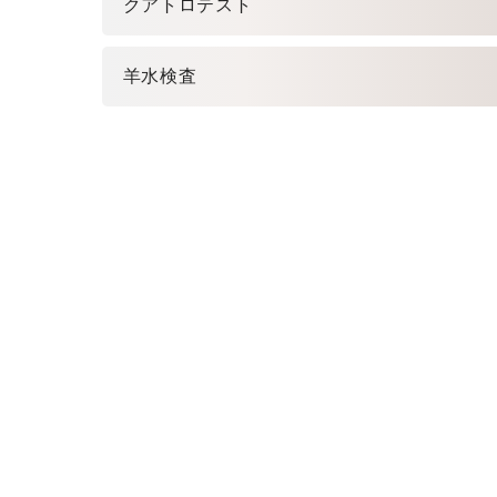
クアトロテスト
羊水検査