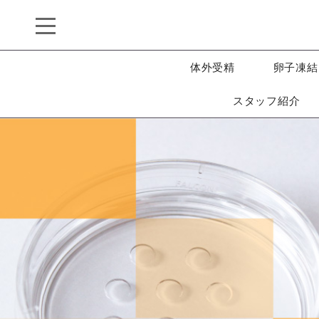
体外受精
卵子凍結
スタッフ紹介