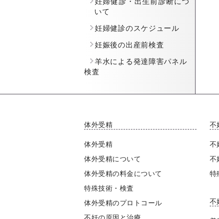
妊婦健診・出生前診断につ
いて
妊婦健診のスケジュール
妊娠後の出産前検査
羊水による発達障害パネル
検査
体外受精
不
体外受精
不
体外受精について
不
体外受精の料金について
特
特殊技術・検査
不
体外受精のプロトコール
不妊の原因と治療