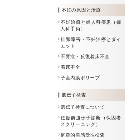
不妊の原因と治療
不妊治療と婦人科疾患（婦
人科手術）
排卵障害・不妊治療とダイ
エット
不育症・反復着床不全
着床不全
子宮内膜ポリープ
遺伝子検査
遺伝子検査について
妊娠前遺伝子診断（保因者
スクリーニング）
網羅的癌感受性検査