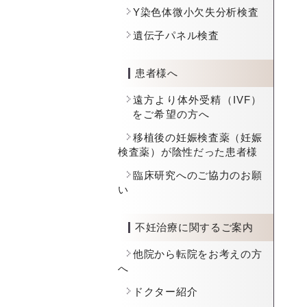
Y染色体微小欠失分析検査
遺伝子パネル検査
患者様へ
遠方より体外受精（IVF）
をご希望の方へ
移植後の妊娠検査薬（妊娠
検査薬）が陰性だった患者様
臨床研究へのご協力のお願
い
不妊治療に関するご案内
他院から転院をお考えの方
へ
ドクター紹介