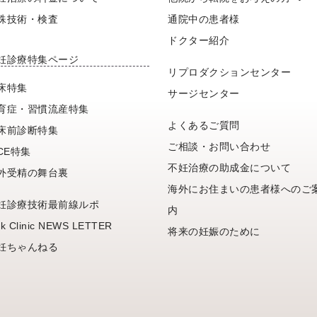
殊技術・検査
通院中の患者様
ドクター紹介
妊診療特集ページ
リプロダクションセンター
床特集
サージセンター
育症・習慣流産特集
よくあるご質問
床前診断特集
ご相談・お問い合わせ
FCE特集
不妊治療の助成金について
外受精の舞台裏
海外にお住まいの患者様へのご
妊診療技術最前線ルポ
内
k Clinic NEWS LETTER
将来の妊娠のために
妊ちゃんねる