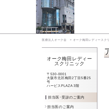
医療法人オーク会
オーク梅田レディースク
オーク梅田レディー
スクリニック
〒530-0001
大阪市北区梅田2丁目5番25
号
ハービスPLAZA 3階
担当医･受診のご案内
担当医のご案内