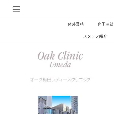
体外受精
卵子凍結
スタッフ紹介