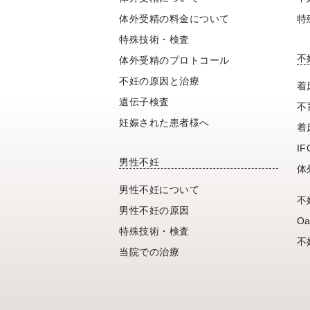
体外受精の料金について
特
特殊技術・検査
不
体外受精のプロトコール
不妊の原因と治療
着
遺伝子検査
不
妊娠された患者様へ
着
I
男性不妊
体
男性不妊について
不
男性不妊の原因
Oa
特殊技術・検査
不
当院での治療