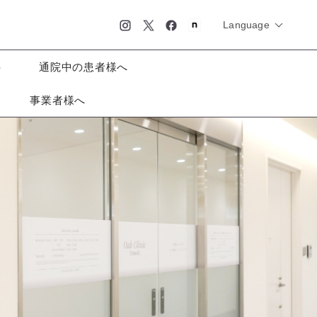
Language
简体中文
English
日本語
科
通院中の患者様へ
事業者様へ