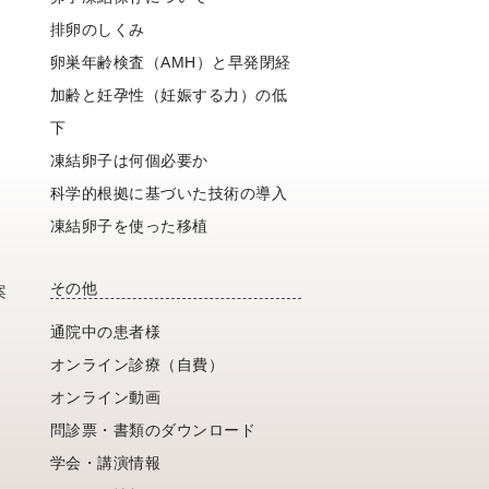
排卵のしくみ
卵巣年齢検査（AMH）と早発閉経
加齢と妊孕性（妊娠する力）の低
下
凍結卵子は何個必要か
科学的根拠に基づいた技術の導入
凍結卵子を使った移植
その他
案
通院中の患者様
オンライン診療（自費）
オンライン動画
問診票・書類のダウンロード
学会・講演情報