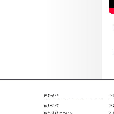
体外受精
不
体外受精
不
体外受精について
不