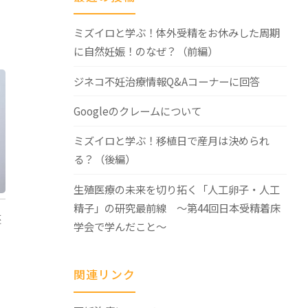
ミズイロと学ぶ！体外受精をお休みした周期
に自然妊娠！のなぜ？（前編）
ジネコ不妊治療情報Q&Aコーナーに回答
Googleのクレームについて
ミズイロと学ぶ！移植日で産月は決められ
る？（後編）
生殖医療の未来を切り拓く「人工卵子・人工
精子」の研究最前線 ～第44回日本受精着床
胚
学会で学んだこと～
陽
、
関連リンク