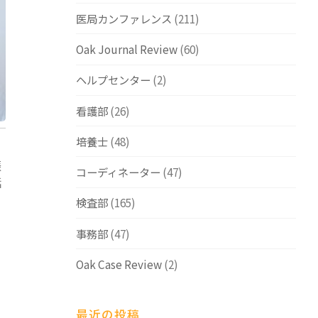
医局カンファレンス
(211)
Oak Journal Review
(60)
ヘルプセンター
(2)
看護部
(26)
培養士
(48)
娠
コーディネーター
(47)
話
検査部
(165)
事務部
(47)
Oak Case Review
(2)
最近の投稿