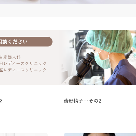
査
奇形精子…その2