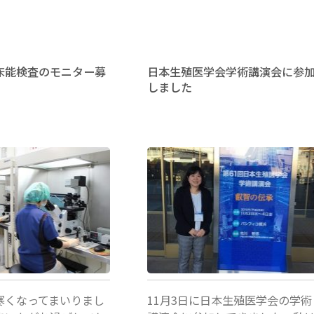
語・
化
中
学
国
的
床能検査のモニター募
日本生殖医学会学術講演会に参
しました
語
妊
で
娠"
の
対
検査部
応
も
さ
せ
寒くなってまいりまし
11月3日に日本生殖医学会の学術
て