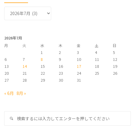
ア
ー
カ
イ
2026年7月
ブ
月
火
水
木
金
土
日
1
2
3
4
5
6
7
8
9
10
11
12
13
14
15
16
17
18
19
20
21
22
23
24
25
26
27
28
29
30
31
« 6月
8月 »
検
検
索
索
対