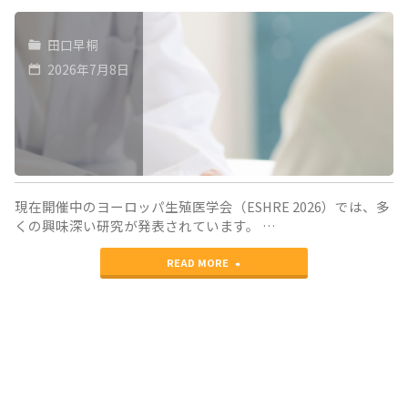
田口早桐
2026年7月8日
現在開催中のヨーロッパ生殖医学会（ESHRE 2026）では、多
くの興味深い研究が発表されています。 …
"ESHRE
READ MORE
2026
で
注
目