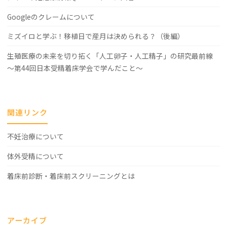
Googleのクレームについて
ミズイロと学ぶ！移植日で産月は決められる？（後編）
生殖医療の未来を切り拓く「人工卵子・人工精子」の研究最前線
～第44回日本受精着床学会で学んだこと～
関連リンク
不妊治療について
体外受精について
着床前診断・着床前スクリーニングとは
アーカイブ