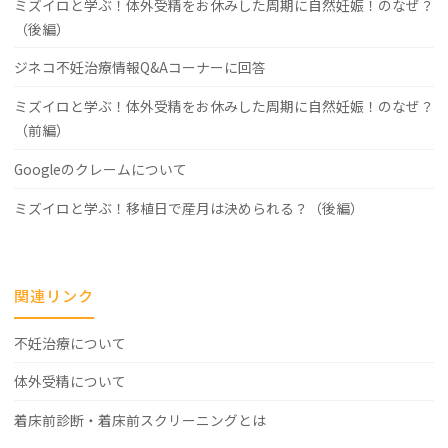
ミズイロと学ぶ！体外受精をお休みした周期に自然妊娠！のなぜ？
（後編）
ジネコ不妊治療情報Q&Aコーナーに回答
ミズイロと学ぶ！体外受精をお休みした周期に自然妊娠！のなぜ？
（前編）
Googleのクレームについて
ミズイロと学ぶ！移植日で産月は決められる？（後編）
関連リンク
不妊治療について
体外受精について
着床前診断・着床前スクリーニングとは