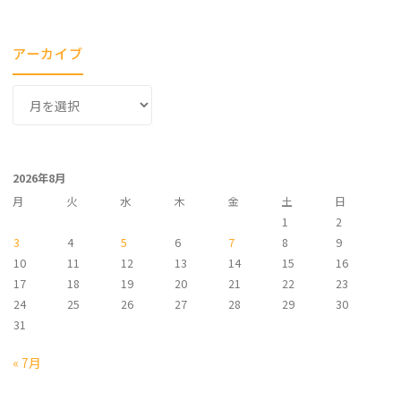
アーカイブ
ア
ー
カ
イ
2026年8月
ブ
月
火
水
木
金
土
日
1
2
3
4
5
6
7
8
9
10
11
12
13
14
15
16
17
18
19
20
21
22
23
24
25
26
27
28
29
30
31
« 7月