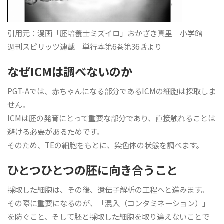
引用元：漫画「胚培養士ミズイロ」おかざき真里 小学館
週刊スピリッツ連載 単行本第6巻第36話より
なぜICMは調べないのか
PGT-Aでは、赤ちゃんになる部分であるICMの細胞は採取しま
せん。
ICMは胚の発育にとって重要な部分であり、直接触れることは
避ける必要があるためです。
そのため、TEの細胞をもとに、染色体の状態を調べます。
ひとつひとつの胚に向き合うこと
採取した細胞は、その後、遺伝子解析の工程へと進みます。
その際に重要になるのが、「混入（コンタミネーション）」
を防ぐこと、そして胚と採取した細胞を取り違えないことで