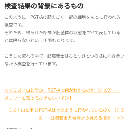
検査結果の背景にあるもの
このように、PGT-Aは胚のごく一部の細胞をもとに行われる
検査です。
そのため、得られた結果が胚全体の状態をすべて表している
とは限らないという側面もあります。
こうした流れの中で、胚培養士はひとつひとつの胚に向き合い
ながら検査を行っています。
＜＜ミズイロと学ぶ PGT-Aで何がわかるのか（その2） ―
メリットと知っておきたいポイント―
ミズイロと学ぶ PGT-Aはどのように行われているのか（その
3）― 胚培養士の現場から見える技術 ―＞＞