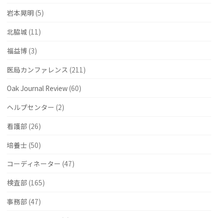
岩本晃明
(5)
北脇城
(11)
福益博
(3)
医局カンファレンス
(211)
Oak Journal Review
(60)
ヘルプセンター
(2)
看護部
(26)
培養士
(50)
コーディネーター
(47)
検査部
(165)
事務部
(47)