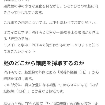
顕微鏡の中の小さな変化を見ながら、ひとつひとつの胚に向
き合って行われています。
これまでの内容については、以下もあわせてご覧ください。
ミズイロと学ぶ！PGT-Aとは何か― 胚培養士の現場から見え
る「検査の意味」
ミズイロと学ぶ！PGT-Aで何がわかるのか― メリットと知っ
ておきたいポイント
胚のどこから細胞を採取するのか
PGT-Aでは、胚盤胞の外側にある「栄養外胚葉（TE）」から
細胞を採取します。
この部分は、将来胎盤になる細胞で、赤ちゃんになる「内部
細胞塊（ICM）」とは異なる領域です。
検査のためにTEから数個（5～10個程度）の細胞を採取しま