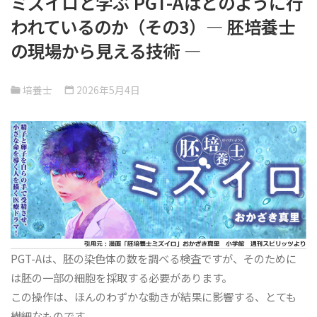
ミズイロと学ぶ PGT-Aはどのように行
われているのか（その3）― 胚培養士
の現場から見える技術 ―
培養士
2026年5月4日
PGT-Aは、胚の染色体の数を調べる検査ですが、そのために
は胚の一部の細胞を採取する必要があります。
この操作は、ほんのわずかな動きが結果に影響する、とても
繊細なものです。