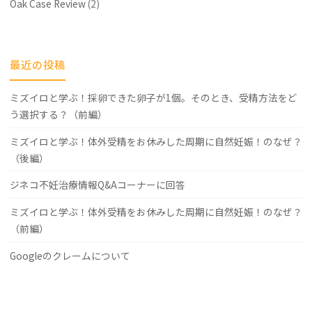
Oak Case Review
(2)
最近の投稿
ミズイロと学ぶ！採卵できた卵子が1個。そのとき、受精方法をど
う選択する？（前編）
ミズイロと学ぶ！体外受精をお休みした周期に自然妊娠！のなぜ？
（後編）
ジネコ不妊治療情報Q&Aコーナーに回答
ミズイロと学ぶ！体外受精をお休みした周期に自然妊娠！のなぜ？
（前編）
Googleのクレームについて