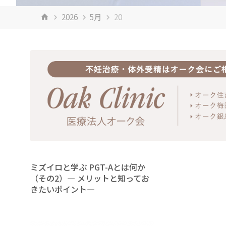
ホ
2026
5月
20
ー
ム
ミズイロと学ぶ PGT-Aとは何か
（その2）― メリットと知ってお
きたいポイント―