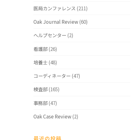
医局カンファレンス
(211)
Oak Journal Review
(60)
ヘルプセンター
(2)
看護部
(26)
培養士
(48)
コーディネーター
(47)
検査部
(165)
事務部
(47)
Oak Case Review
(2)
最近の投稿