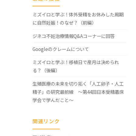
ミズイロと学ぶ！体外受精をお休みした周期
に自然妊娠！のなぜ？（前編）
ジネコ不妊治療情報Q&Aコーナーに回答
Googleのクレームについて
ミズイロと学ぶ！移植日で産月は決められ
る？（後編）
生殖医療の未来を切り拓く「人工卵子・人工
精子」の研究最前線 ～第44回日本受精着床
学会で学んだこと～
関連リンク