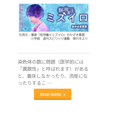
培養士
染色体の数に問題（医学的には
「異数性」と呼ばれます）がある
と、着床しなかったり、流産にな
ったりするこ …
"ミ
READ MORE
ズ
イ
ロ