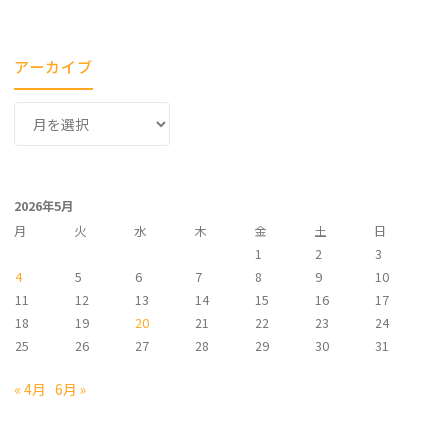
アーカイブ
ア
ー
カ
イ
2026年5月
ブ
月
火
水
木
金
土
日
1
2
3
4
5
6
7
8
9
10
11
12
13
14
15
16
17
18
19
20
21
22
23
24
25
26
27
28
29
30
31
« 4月
6月 »