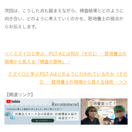
次回は、こうした点も踏まえながら、検査結果とどのように
向き合い、どのように考えていくのかを、胚培養士の視点か
らお伝えします。
＜＜ミズイロと学ぶ PGT-Aとは何か（その1）― 胚培養士の
現場から見える「検査の意味」―
ミズイロと学ぶ PGT-Aはどのように行われているのか（その
3）― 胚培養士の現場から見える技術 ―＞＞
【関連リンク】