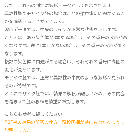
また、これらの判定は波形データとしても示されます。
異数性胚やモザイク胚の場合は、どの染色体に問題があるの
かを確認することができます。
波形データでは、中央のラインが正常な状態を示します。
たとえば、ある染色体が3本ある場合は、その番号の波形が高
くなります。逆に1本しかない場合は、その番号の波形が低く
なります。
複数の染色体に問題がある場合は、それぞれの番号に高低の
変化が見られます。
モザイク胚では、正常と異数性の中間のような波形が見られ
るのが特徴です。
とくにモザイク胚では、結果の解釈が難しいため、その内容
を踏まえて胚の移植を慎重に検討します。
こちらも参考に観てください。
PGT-Aの結果の解釈の仕方 現役医師が娘にもわかるように
説明してみた