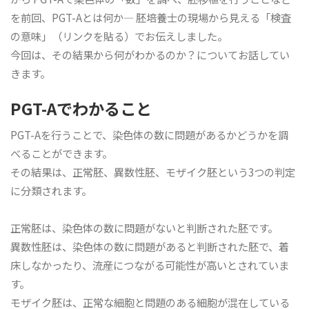
を前回、PGT-Aとは何か― 胚培養士の現場から見える「検査
の意味」（リンクを貼る）でお伝えしました。
今回は、その結果から何がわかるのか？についてお話してい
きます。
PGT-Aでわかること
PGT-Aを行うことで、染色体の数に問題があるかどうかを調
べることができます。
その結果は、正常胚、異数性胚、モザイク胚という3つの判定
に分類されます。
正常胚は、染色体の数に問題がないと判断された胚です。
異数性胚は、染色体の数に問題があると判断された胚で、着
床しなかったり、流産につながる可能性が高いとされていま
す。
モザイク胚は、正常な細胞と問題のある細胞が混在している