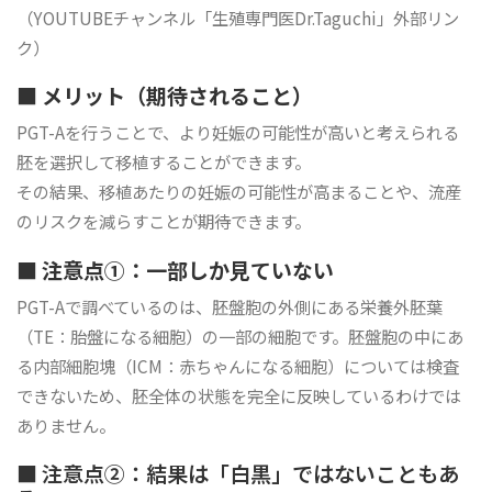
（YOUTUBEチャンネル「生殖専門医Dr.Taguchi」外部リン
ク）
■ メリット（期待されること）
PGT-Aを行うことで、より妊娠の可能性が高いと考えられる
胚を選択して移植することができます。
その結果、移植あたりの妊娠の可能性が高まることや、流産
のリスクを減らすことが期待できます。
■ 注意点①：一部しか見ていない
PGT-Aで調べているのは、胚盤胞の外側にある栄養外胚葉
（TE：胎盤になる細胞）の一部の細胞です。胚盤胞の中にあ
る内部細胞塊（ICM：赤ちゃんになる細胞）については検査
できないため、胚全体の状態を完全に反映しているわけでは
ありません。
■ 注意点②：結果は「白黒」ではないこともあ