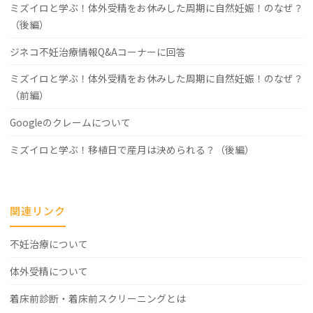
ミズイロと学ぶ！体外受精をお休みした周期に自然妊娠！のなぜ？
（後編）
ジネコ不妊治療情報Q&Aコーナーに回答
ミズイロと学ぶ！体外受精をお休みした周期に自然妊娠！のなぜ？
（前編）
Googleのクレームについて
ミズイロと学ぶ！移植日で産月は決められる？（後編）
関連リンク
不妊治療について
体外受精について
着床前診断・着床前スクリーニングとは