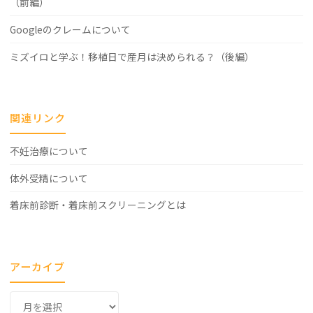
（前編）
Googleのクレームについて
ミズイロと学ぶ！移植日で産月は決められる？（後編）
関連リンク
不妊治療について
体外受精について
着床前診断・着床前スクリーニングとは
アーカイブ
ア