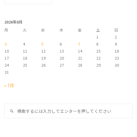
ー
カ
イ
2026年8月
ブ
月
火
水
木
金
土
日
1
2
3
4
5
6
7
8
9
10
11
12
13
14
15
16
17
18
19
20
21
22
23
24
25
26
27
28
29
30
31
« 7月
検
検
索
索
対
象