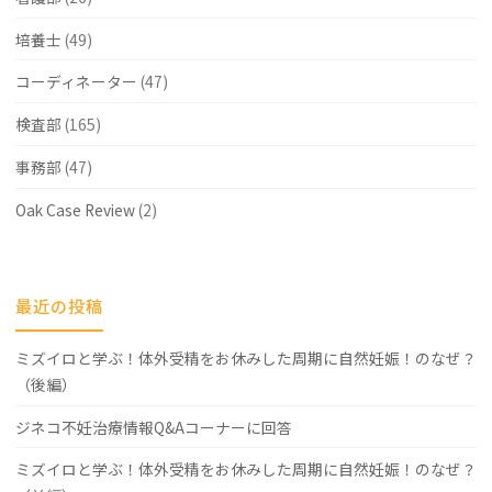
培養士
(49)
コーディネーター
(47)
検査部
(165)
事務部
(47)
Oak Case Review
(2)
最近の投稿
ミズイロと学ぶ！体外受精をお休みした周期に自然妊娠！のなぜ？
（後編）
ジネコ不妊治療情報Q&Aコーナーに回答
ミズイロと学ぶ！体外受精をお休みした周期に自然妊娠！のなぜ？