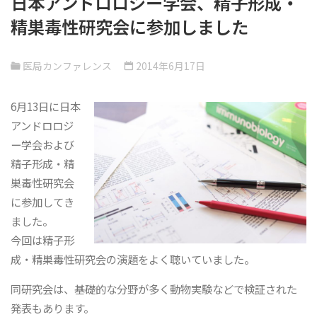
日本アンドロロジー学会、精子形成・
精巣毒性研究会に参加しました
医局カンファレンス
2014年6月17日
6月13日に日本
アンドロロジ
ー学会および
精子形成・精
巣毒性研究会
に参加してき
ました。
今回は精子形
成・精巣毒性研究会の演題をよく聴いていました。
同研究会は、基礎的な分野が多く動物実験などで検証された
発表もあります。