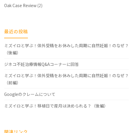
Oak Case Review
(2)
最近の投稿
ミズイロと学ぶ！体外受精をお休みした周期に自然妊娠！のなぜ？
（後編）
ジネコ不妊治療情報Q&Aコーナーに回答
ミズイロと学ぶ！体外受精をお休みした周期に自然妊娠！のなぜ？
（前編）
Googleのクレームについて
ミズイロと学ぶ！移植日で産月は決められる？（後編）
関連リンク