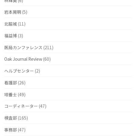
林輝美
(6)
岩本晃明
(5)
北脇城
(11)
福益博
(3)
医局カンファレンス
(211)
Oak Journal Review
(60)
ヘルプセンター
(2)
看護部
(26)
培養士
(49)
コーディネーター
(47)
検査部
(165)
事務部
(47)