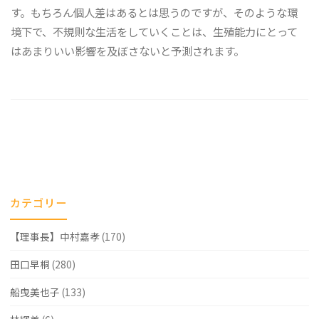
す。もちろん個人差はあるとは思うのですが、そのような環
境下で、不規則な生活をしていくことは、生殖能力にとって
はあまりいい影響を及ぼさないと予測されます。
カテゴリー
【理事長】中村嘉孝
(170)
田口早桐
(280)
船曳美也子
(133)