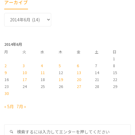
アーカイブ
ア
ー
カ
イ
2014年6月
ブ
月
火
水
木
金
土
日
1
2
3
4
5
6
7
8
9
10
11
12
13
14
15
16
17
18
19
20
21
22
23
24
25
26
27
28
29
30
« 5月
7月 »
検
検