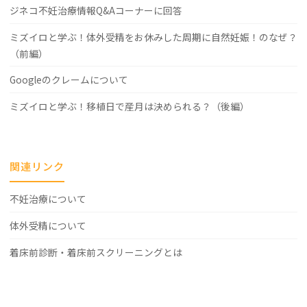
ジネコ不妊治療情報Q&Aコーナーに回答
ミズイロと学ぶ！体外受精をお休みした周期に自然妊娠！のなぜ？
（前編）
Googleのクレームについて
ミズイロと学ぶ！移植日で産月は決められる？（後編）
関連リンク
不妊治療について
体外受精について
着床前診断・着床前スクリーニングとは