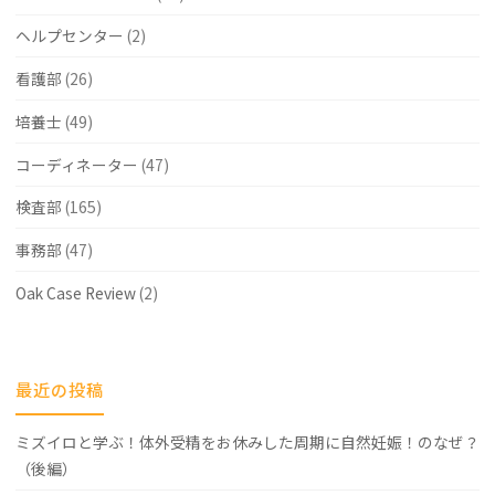
ヘルプセンター
(2)
看護部
(26)
培養士
(49)
コーディネーター
(47)
検査部
(165)
事務部
(47)
Oak Case Review
(2)
最近の投稿
ミズイロと学ぶ！体外受精をお休みした周期に自然妊娠！のなぜ？
（後編）