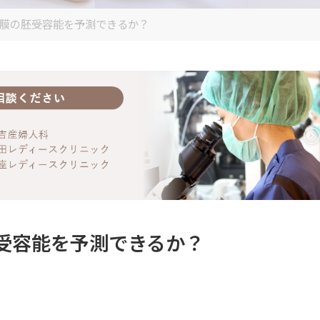
内膜の胚受容能を予測できるか？
受容能を予測できるか？