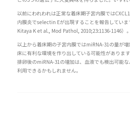
以前にわれわれは正常な着床期子宮内膜ではCXCL12
内膜炎でselectin Eが出現することを報告しています（Yasuo T a
Kitaya K et al., Mod Pathol, 2010;23:1136-1146）
以上から着床期の子宮内膜ではmiRNA-31の量が増加し、
床に有利な環境を作り出している可能性があります
排卵後のmiRNA-31の増加は、血液でも検出可
利用できるかもしれません。