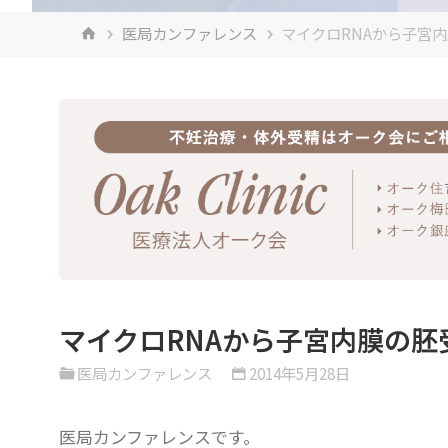
ホ
医局カンファレンス
マイクロRNAから子宮
ー
ム
マイクロRNAから子宮内膜の胚
医局カンファレンス
2014年5月28日
医局カンファレンスです。