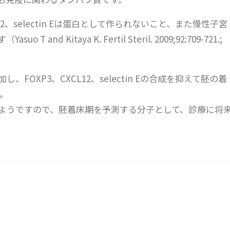
、selectin Eは蛋白として作られないこと、また慢性子宮
nd Kitaya K. Fertil Steril. 2009;92:709-721.;
。
FOXP3、CXCL12、selectin Eの合成を抑えて胚の着
。
能なようですので、胚着床期を予測する分子として、診療に将