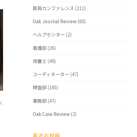
医局カンファレンス
(211)
Oak Journal Review
(60)
ヘルプセンター
(2)
看護部
(26)
培養士
(49)
コーディネーター
(47)
検査部
(165)
事務部
(47)
が
Oak Case Review
(2)
最近の投稿