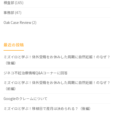
検査部
(165)
事務部
(47)
Oak Case Review
(2)
最近の投稿
ミズイロと学ぶ！体外受精をお休みした周期に自然妊娠！のなぜ？
（後編）
ジネコ不妊治療情報Q&Aコーナーに回答
ミズイロと学ぶ！体外受精をお休みした周期に自然妊娠！のなぜ？
（前編）
Googleのクレームについて
ミズイロと学ぶ！移植日で産月は決められる？（後編）