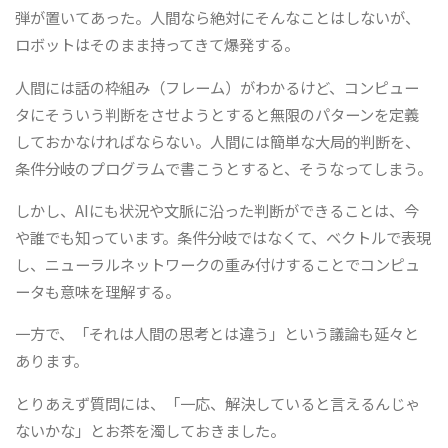
弾が置いてあった。人間なら絶対にそんなことはしないが、
ロボットはそのまま持ってきて爆発する。
人間には話の枠組み（フレーム）がわかるけど、コンピュー
タにそういう判断をさせようとすると無限のパターンを定義
しておかなければならない。人間には簡単な大局的判断を、
条件分岐のプログラムで書こうとすると、そうなってしまう。
しかし、AIにも状況や文脈に沿った判断ができることは、今
や誰でも知っています。条件分岐ではなくて、ベクトルで表現
し、ニューラルネットワークの重み付けすることでコンピュ
ータも意味を理解する。
一方で、「それは人間の思考とは違う」という議論も延々と
あります。
とりあえず質問には、「一応、解決していると言えるんじゃ
ないかな」とお茶を濁しておきました。