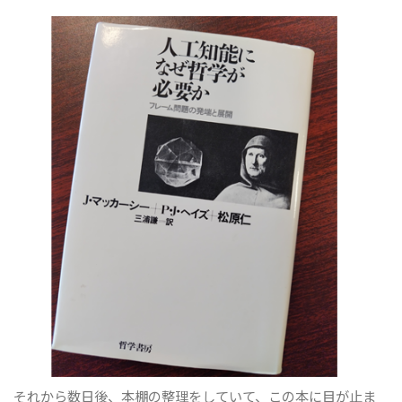
それから数日後、本棚の整理をしていて、この本に目が止ま