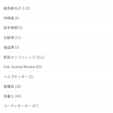
船曳美也子
(133)
林輝美
(6)
岩本晃明
(5)
北脇城
(11)
福益博
(3)
医局カンファレンス
(211)
Oak Journal Review
(60)
ヘルプセンター
(2)
看護部
(26)
培養士
(49)
コーディネーター
(47)