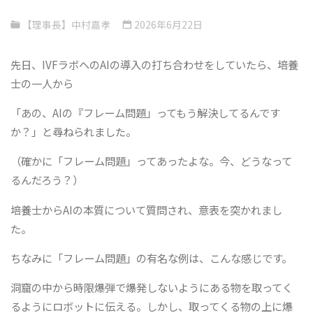
【理事長】中村嘉孝
2026年6月22日
先日、IVFラボへのAIの導入の打ち合わせをしていたら、培養
士の一人から
「あの、AIの『フレーム問題」ってもう解決してるんです
か？」と尋ねられました。
（確かに「フレーム問題」ってあったよな。今、どうなって
るんだろう？）
培養士からAIの本質について質問され、意表を突かれまし
た。
ちなみに「フレーム問題」の有名な例は、こんな感じです。
洞窟の中から時限爆弾で爆発しないようにある物を取ってく
るようにロボットに伝える。しかし、取ってくる物の上に爆