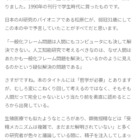
りました。1990年の刊行で学生時代に買ったものです。
日本のAI研究のパイオニアである松原仁が、弱冠31歳にして
この本の中で予言していたことがすべてだと思います。
「一般化フレーム問題は人間にもコンピュータにも決して解
決できない。人工知能研究で考えるべきなのは、なぜ人間は
あたかも一般化フレーム問題を解決しているかのように見え
るのかという疑似解決の問題である」
さすがですね。本のタイトルには「哲学が必要」とあります
が、むしろ変にこねくり回して考えるのではなく、そもそも
人間だって完全じゃないという当たり前を素直に認めるとこ
ろから出発している。
生殖医療でも似たようなところがあり、顕微授精などは「受
精メカニズムは複雑で、まだまだ解明されていない」と多く
の研究者が色々と議論している間に、精子を注入してしまっ