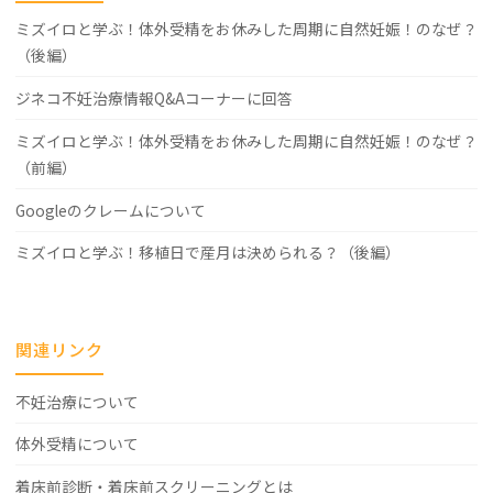
ミズイロと学ぶ！体外受精をお休みした周期に自然妊娠！のなぜ？
（後編）
ジネコ不妊治療情報Q&Aコーナーに回答
ミズイロと学ぶ！体外受精をお休みした周期に自然妊娠！のなぜ？
（前編）
Googleのクレームについて
ミズイロと学ぶ！移植日で産月は決められる？（後編）
関連リンク
不妊治療について
体外受精について
着床前診断・着床前スクリーニングとは