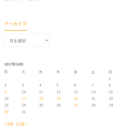
アーカイブ
ア
ー
カ
イ
2017年10月
ブ
月
火
水
木
金
土
日
1
2
3
4
5
6
7
8
9
10
11
12
13
14
15
16
17
18
19
20
21
22
23
24
25
26
27
28
29
30
31
« 9月
11月 »