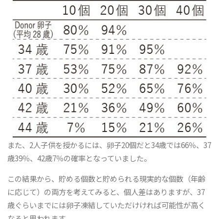
また、2人子供を授かるには、卵子20個だと34歳では66％、37
歳39％、42歳7％の確率となっていました。
この結果から、貯める個数と貯められる現実的な個数（年齢
に応じて）の両方を考えてみると、個人差はありますが、37
歳ぐらいまでには卵子凍結していただけければ可能性が高く
なると思われます。