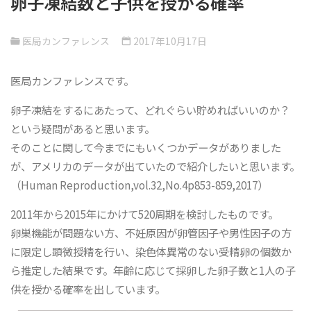
卵子凍結数と子供を授かる確率
医局カンファレンス
2017年10月17日
医局カンファレンスです。
卵子凍結をするにあたって、どれぐらい貯めればいいのか？
という疑問があると思います。
そのことに関して今までにもいくつかデータがありました
が、アメリカのデータが出ていたので紹介したいと思います。
（Human Reproduction,vol.32,No.4p853-859,2017）
2011年から2015年にかけて520周期を検討したものです。
卵巣機能が問題ない方、不妊原因が卵管因子や男性因子の方
に限定し顕微授精を行い、染色体異常のない受精卵の個数か
ら推定した結果です。年齢に応じて採卵した卵子数と1人の子
供を授かる確率を出しています。