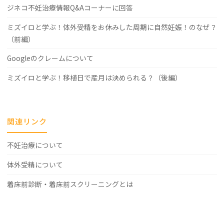
ジネコ不妊治療情報Q&Aコーナーに回答
ミズイロと学ぶ！体外受精をお休みした周期に自然妊娠！のなぜ？
（前編）
Googleのクレームについて
ミズイロと学ぶ！移植日で産月は決められる？（後編）
関連リンク
不妊治療について
体外受精について
着床前診断・着床前スクリーニングとは