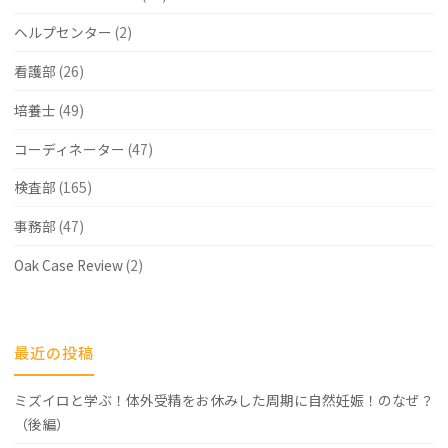
ヘルプセンター
(2)
看護部
(26)
培養士
(49)
コーディネーター
(47)
検査部
(165)
事務部
(47)
Oak Case Review
(2)
最近の投稿
ミズイロと学ぶ！体外受精をお休みした周期に自然妊娠！のなぜ？
（後編）