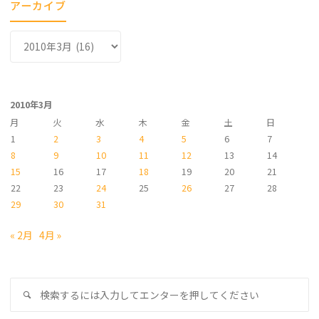
アーカイブ
ア
ー
カ
イ
2010年3月
ブ
月
火
水
木
金
土
日
1
2
3
4
5
6
7
8
9
10
11
12
13
14
15
16
17
18
19
20
21
22
23
24
25
26
27
28
29
30
31
« 2月
4月 »
検
検
索
索