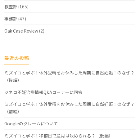
検査部
(165)
事務部
(47)
Oak Case Review
(2)
最近の投稿
ミズイロと学ぶ！体外受精をお休みした周期に自然妊娠！のなぜ？
（後編）
ジネコ不妊治療情報Q&Aコーナーに回答
ミズイロと学ぶ！体外受精をお休みした周期に自然妊娠！のなぜ？
（前編）
Googleのクレームについて
ミズイロと学ぶ！移植日で産月は決められる？（後編）