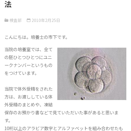
法
検査部
2010年2月25日
こんにちは。培養士の市下です。
当院の培養室では、全て
の胚ひとつひとつにユニ
ークナンバーというもの
をつけています。
当院で体外受精をされた
方は、お渡ししている体
外受精のまとめや、凍結
保存のお預かり書などで見ていただいた事があると思いま
す。
10桁以上のアラビア数字とアルファベットを組み合わせたも