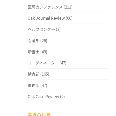
医局カンファレンス
(211)
Oak Journal Review
(60)
ヘルプセンター
(2)
看護部
(26)
培養士
(49)
コーディネーター
(47)
検査部
(165)
事務部
(47)
Oak Case Review
(2)
最近の投稿