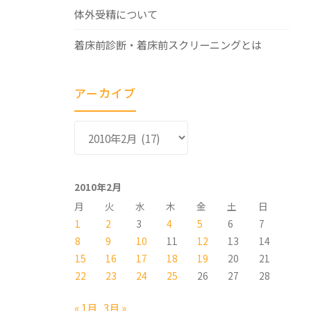
体外受精について
着床前診断・着床前スクリーニングとは
アーカイブ
ア
ー
カ
イ
2010年2月
ブ
月
火
水
木
金
土
日
1
2
3
4
5
6
7
8
9
10
11
12
13
14
15
16
17
18
19
20
21
22
23
24
25
26
27
28
« 1月
3月 »