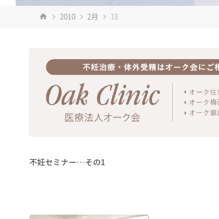
ホ
2010
2月
18
ー
ム
不妊セミナー…その1