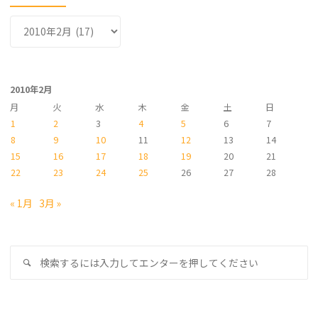
ア
ー
カ
イ
2010年2月
ブ
月
火
水
木
金
土
日
1
2
3
4
5
6
7
8
9
10
11
12
13
14
15
16
17
18
19
20
21
22
23
24
25
26
27
28
« 1月
3月 »
検
検
索
索
対
象