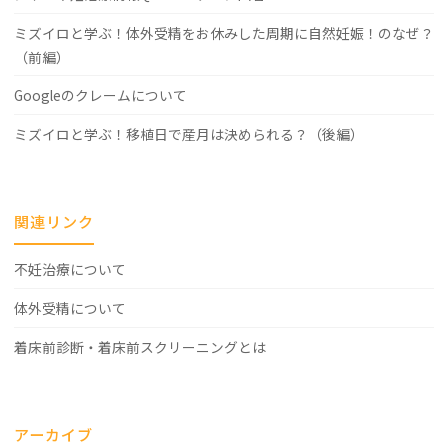
ミズイロと学ぶ！体外受精をお休みした周期に自然妊娠！のなぜ？
（前編）
Googleのクレームについて
ミズイロと学ぶ！移植日で産月は決められる？（後編）
関連リンク
不妊治療について
体外受精について
着床前診断・着床前スクリーニングとは
アーカイブ