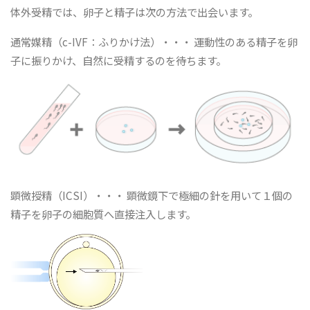
体外受精では、卵子と精子は次の方法で出会います。
通常媒精（c-IVF：ふりかけ法）・・・ 運動性のある精子を卵
子に振りかけ、自然に受精するのを待ちます。
顕微授精（ICSI）・・・ 顕微鏡下で極細の針を用いて１個の
精子を卵子の細胞質へ直接注入します。