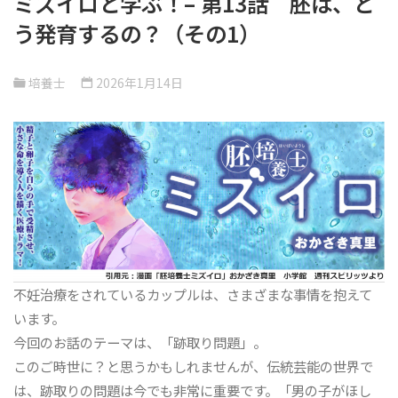
ミズイロと学ぶ！– 第13話 胚は、ど
う発育するの？（その1）
培養士
2026年1月14日
不妊治療をされているカップルは、さまざまな事情を抱えて
います。
今回のお話のテーマは、「跡取り問題」。
このご時世に？と思うかもしれませんが、伝統芸能の世界で
は、跡取りの問題は今でも非常に重要です。「男の子がほし