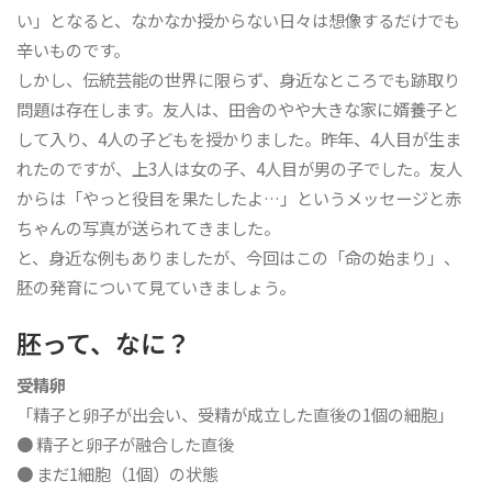
い」となると、なかなか授からない日々は想像するだけでも
辛いものです。
しかし、伝統芸能の世界に限らず、身近なところでも跡取り
問題は存在します。友人は、田舎のやや大きな家に婿養子と
して入り、4人の子どもを授かりました。昨年、4人目が生ま
れたのですが、上3人は女の子、4人目が男の子でした。友人
からは「やっと役目を果たしたよ…」というメッセージと赤
ちゃんの写真が送られてきました。
と、身近な例もありましたが、今回はこの「命の始まり」、
胚の発育について見ていきましょう。
胚って、なに？
受精卵
「精子と卵子が出会い、受精が成立した直後の1個の細胞」
● 精子と卵子が融合した直後
● まだ1細胞（1個）の状態