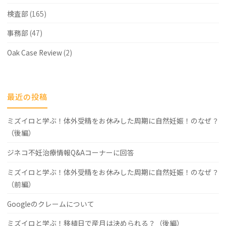
検査部
(165)
事務部
(47)
Oak Case Review
(2)
最近の投稿
ミズイロと学ぶ！体外受精をお休みした周期に自然妊娠！のなぜ？
（後編）
ジネコ不妊治療情報Q&Aコーナーに回答
ミズイロと学ぶ！体外受精をお休みした周期に自然妊娠！のなぜ？
（前編）
Googleのクレームについて
ミズイロと学ぶ！移植日で産月は決められる？（後編）