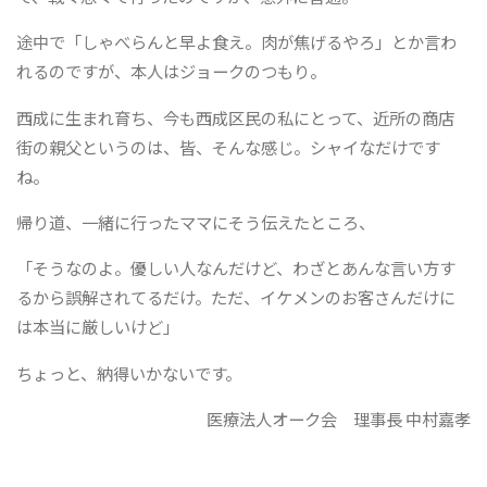
途中で「しゃべらんと早よ食え。肉が焦げるやろ」とか言わ
れるのですが、本人はジョークのつもり。
西成に生まれ育ち、今も西成区民の私にとって、近所の商店
街の親父というのは、皆、そんな感じ。シャイなだけです
ね。
帰り道、一緒に行ったママにそう伝えたところ、
「そうなのよ。優しい人なんだけど、わざとあんな言い方す
るから誤解されてるだけ。ただ、イケメンのお客さんだけに
は本当に厳しいけど」
ちょっと、納得いかないです。
医療法人オーク会 理事長 中村嘉孝