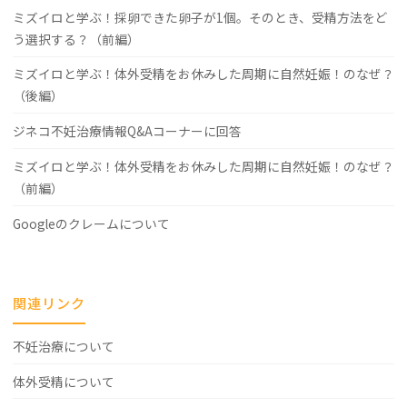
ミズイロと学ぶ！採卵できた卵子が1個。そのとき、受精方法をど
う選択する？（前編）
ミズイロと学ぶ！体外受精をお休みした周期に自然妊娠！のなぜ？
（後編）
ジネコ不妊治療情報Q&Aコーナーに回答
ミズイロと学ぶ！体外受精をお休みした周期に自然妊娠！のなぜ？
（前編）
Googleのクレームについて
関連リンク
不妊治療について
体外受精について