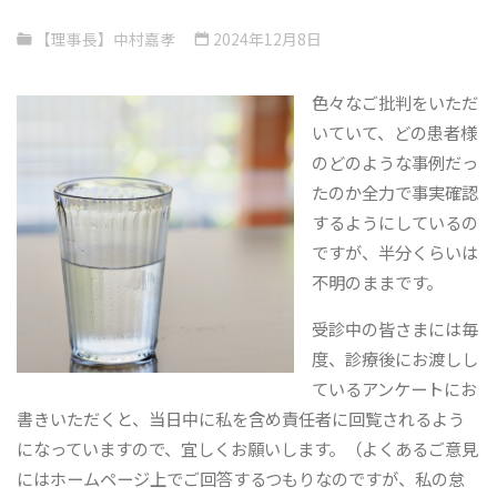
【理事長】中村嘉孝
2024年12月8日
色々なご批判をいただ
いていて、どの患者様
のどのような事例だっ
たのか全力で事実確認
するようにしているの
ですが、半分くらいは
不明のままです。
受診中の皆さまには毎
度、診療後にお渡しし
ているアンケートにお
書きいただくと、当日中に私を含め責任者に回覧されるよう
になっていますので、宜しくお願いします。（よくあるご意見
にはホームページ上でご回答するつもりなのですが、私の怠