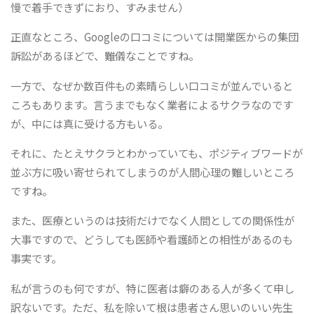
慢で着手できずにおり、すみません）
正直なところ、Googleの口コミについては開業医からの集団
訴訟があるほどで、難儀なことですね。
一方で、なぜか数百件もの素晴らしい口コミが並んでいると
ころもあります。言うまでもなく業者によるサクラなのです
が、中には真に受ける方もいる。
それに、たとえサクラとわかっていても、ポジティブワードが
並ぶ方に吸い寄せられてしまうのが人間心理の難しいところ
ですね。
また、医療というのは技術だけでなく人間としての関係性が
大事ですので、どうしても医師や看護師との相性があるのも
事実です。
私が言うのも何ですが、特に医者は癖のある人が多くて申し
訳ないです。ただ、私を除いて根は患者さん思いのいい先生