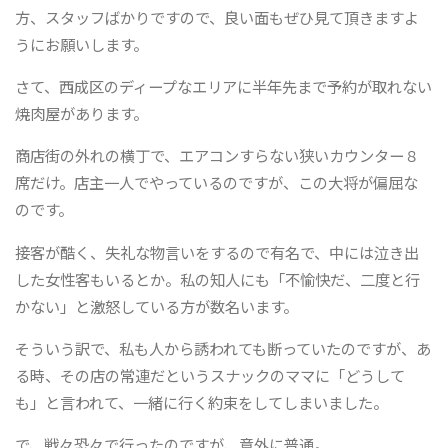
方、スタッフばかりですので、良い面もぜひ見て頂きますよ
うにお願いします。
さて、西成区のディープなエリアに半年先まで予約が取れない
焼肉屋があります。
商店街の外れの横丁で、エアコンすらない狭いカウンター８
席だけ。店主一人でやっているのですが、この大将が偏屈な
のです。
接客が酷く、失礼な物言いをするので有名で、中には泣き出
した女性客もいるとか。私の知人にも「不愉快だ、二度と行
かない」と激怒している方が数名います。
そういう訳で、私も人から誘われても断っていたのですが、あ
る時、その店の常連だというスナックのママに「どうして
も」と言われて、一緒に行く約束をしてしまいました。
で、戦々恐々で行ったのですが、意外に普通。