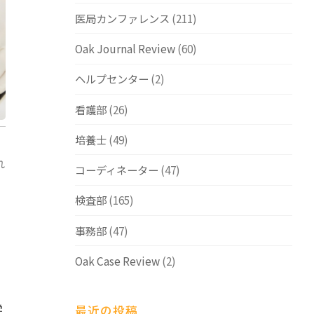
医局カンファレンス
(211)
Oak Journal Review
(60)
ヘルプセンター
(2)
看護部
(26)
培養士
(49)
れ
コーディネーター
(47)
検査部
(165)
事務部
(47)
Oak Case Review
(2)
学
最近の投稿