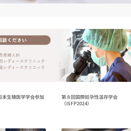
日本生殖医学学会参加
第８回国際妊孕性温存学会
（ISFP2024）