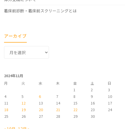
着床前診断・着床前スクリーニングとは
アーカイブ
ア
ー
カ
イ
2024年11月
ブ
月
火
水
木
金
土
日
1
2
3
4
5
6
7
8
9
10
11
12
13
14
15
16
17
18
19
20
21
22
23
24
25
26
27
28
29
30
« 10月
12月 »