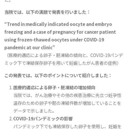
当院では、以下の演題で発表を行いました：
“Trend in medically indicated oocyte and embryo
freezing and a case of pregnancy for cancer patient
using frozen-thawed oocytes under COVID-19
pandemic at our clinic”
（医療的適応による卵子・胚凍結の傾向と、COVID-19パンデ
ミック下で凍結保存卵子を用いて妊娠したがん患者の症例）
この発表では、以下のポイントについて紹介しました：
医療的適応による卵子・胚凍結の増加傾向
当院では、がん治療やその他の疾患治療に先立つ妊孕性
温存のための卵子や胚の凍結件数が増加していることを
データで示しました。
COVID-19パンデミックの影響
パンデミック下でも凍結保存した卵子を使用し、妊娠を