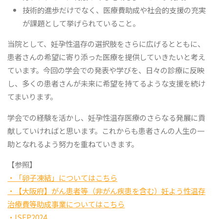
技術的進歩だけでなく、医療費助成や社会的支援の充実
が課題として挙げられていること。
当院として、妊孕性温存の選択肢をさらに広げるとともに、
患者さんの希望に寄り添った医療を提供していきたいと考え
ています。今回の学会での発表や学びを、日々の診療に反映
し、多くの患者さんが未来に希望を持てるような支援を続け
てまいります。
学会での経験を活かし、妊孕性温存医療のさらなる発展に貢
献していければと思います。これからも患者さんの人生の一
助となれるよう努力を重ねていきます。
【参照】
・「卵子凍結」についてはこちら
・【大阪府】がん患者等（非がん疾患を含む）妊よう性温存
治療費等助成事業についてはこちら
・ISFP2024