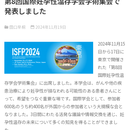
第8回国際妊孕性温存学会学術集会で
発表しました
田口早桐
2024年11月19日
2024年11月15
日から17日に
東京で開催さ
れた「第8回
国際妊孕性温
存学会学術集会」に出席しました。本学会は、がんや他の疾
患治療により妊孕性が損なわれる可能性のある患者さんにと
って、希望をつなぐ重要な場です。国際学会として、参加者
600名のうち約400名が外国からの参加者という大規模な会と
なりました。3日間にわたる活発な議論や情報交換を通じ、妊
孕性温存の未来について多くの知見を得ることができまし
た。