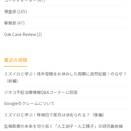
コーディネーター
(47)
検査部
(165)
事務部
(47)
Oak Case Review
(2)
最近の投稿
ミズイロと学ぶ！体外受精をお休みした周期に自然妊娠！のなぜ？
（前編）
ジネコ不妊治療情報Q&Aコーナーに回答
Googleのクレームについて
ミズイロと学ぶ！移植日で産月は決められる？（後編）
生殖医療の未来を切り拓く「人工卵子・人工精子」の研究最前線