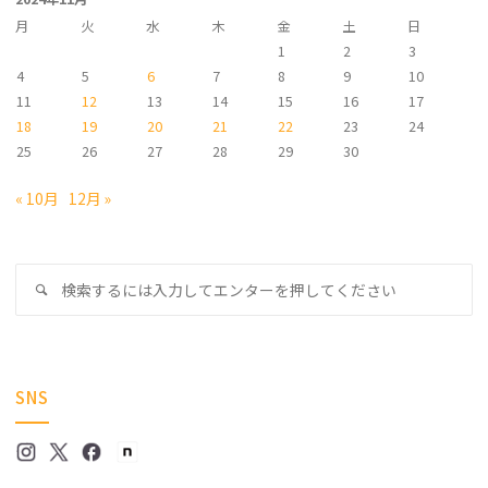
ブ
月
火
水
木
金
土
日
1
2
3
4
5
6
7
8
9
10
11
12
13
14
15
16
17
18
19
20
21
22
23
24
25
26
27
28
29
30
« 10月
12月 »
検
検
索
索
対
象
SNS