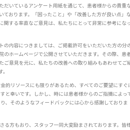
ただいているアンケート用紙を通じて、患者様からの貴重
いております。「困ったこと」や「改善した方が良い点」
に関する率直なご意見は、私たちにとって非常に参考にな
トの内容につきましては、ご掲載許可をいただいた方の分
院のホームページで公開させていただきます。その際、患
たご意見を元に、私たちの改善への取り組みもあわせてご
す。
資金的リソースにも限りがあるため、すべてのご要望にすぐ
すと幸いです。しかし、時には患者様からのご指摘によっ
あり、そのようなフィードバックには心から感謝しておりま
さる方もおり、スタッフ一同大変励まされております。皆