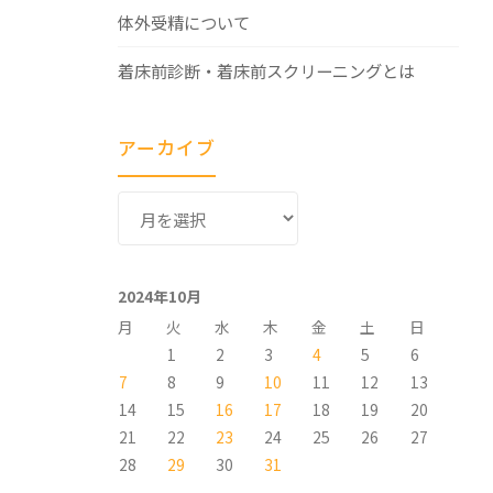
体外受精について
着床前診断・着床前スクリーニングとは
アーカイブ
ア
ー
カ
イ
2024年10月
ブ
月
火
水
木
金
土
日
1
2
3
4
5
6
7
8
9
10
11
12
13
14
15
16
17
18
19
20
21
22
23
24
25
26
27
28
29
30
31