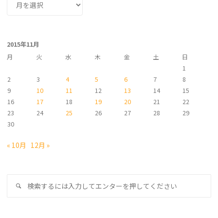
ー
カ
イ
2015年11月
ブ
月
火
水
木
金
土
日
1
2
3
4
5
6
7
8
9
10
11
12
13
14
15
16
17
18
19
20
21
22
23
24
25
26
27
28
29
30
« 10月
12月 »
検
検
索
索
対
象