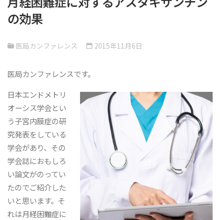
月経困難症に対するアスタキサンチン
の効果
医局カンファレンス
2015年11月6日
医局カンファレンスです。
日本エンドメトリ
オーシス学会とい
う子宮内膜症の研
究発表をしている
学会があり、その
学会誌におもしろ
い論文がのってい
たのでご紹介した
いと思います。そ
れは月経困難症に