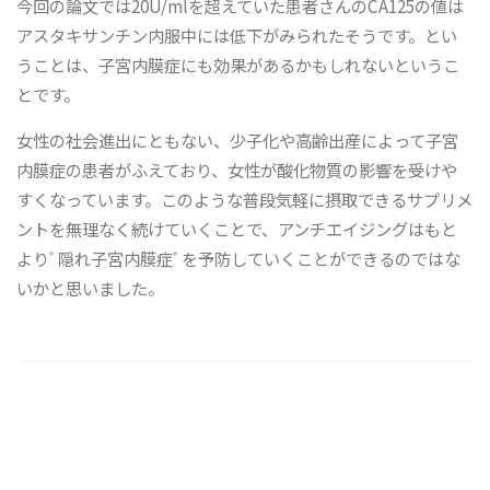
今回の論文では20U/mlを超えていた患者さんのCA125の値は
アスタキサンチン内服中には低下がみられたそうです。とい
うことは、子宮内膜症にも効果があるかもしれないというこ
とです。
女性の社会進出にともない、少子化や高齢出産によって子宮
内膜症の患者がふえており、女性が酸化物質の影響を受けや
すくなっています。このような普段気軽に摂取できるサプリメ
ントを無理なく続けていくことで、アンチエイジングはもと
よりﾞ隠れ子宮内膜症ﾞを予防していくことができるのではな
いかと思いました。