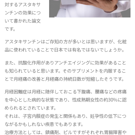
対するアスタキサ
ンチンの効果につ
いて書かれた論文
です。
アスタキサンチンはご存知の方が多いとは思いますが、化粧
品に使われていることで日本では有名ではないでしょうか。
また、抗酸化作用がありアンチエイジングに効果があること
も知られていると思います。そのサプリメントを内服するこ
とで月経痛の改善と月経痛の持続日数が短縮したそうです。
月経困難症は月経に随伴しておこる下腹痛、腰痛などの疼痛
を中心とした病的な状態であり、性成熟期女性の約30％に認
められるとされています。
それは、子宮内膜症の発生と関係もあり、妊孕性の低下につ
ながるかもしれない疾患でもあります。
治療方法としては、鎮痛剤、ピルですがそれぞれ胃腸障害や