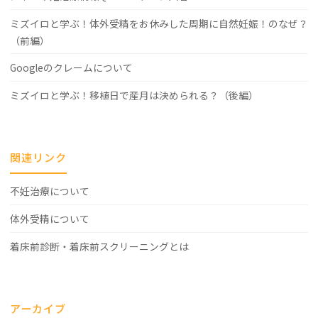
ミズイロと学ぶ！体外受精をお休みした周期に自然妊娠！のなぜ？
（前編）
Googleのクレームについて
ミズイロと学ぶ！移植日で産月は決められる？（後編）
関連リンク
不妊治療について
体外受精について
着床前診断・着床前スクリーニングとは
アーカイブ