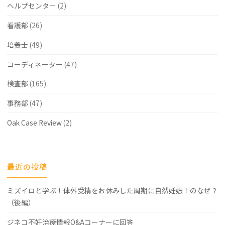
ヘルプセンター
(2)
看護部
(26)
培養士
(49)
コーディネーター
(47)
検査部
(165)
事務部
(47)
Oak Case Review
(2)
最近の投稿
ミズイロと学ぶ！体外受精をお休みした周期に自然妊娠！のなぜ？
（後編）
ジネコ不妊治療情報Q&Aコーナーに回答