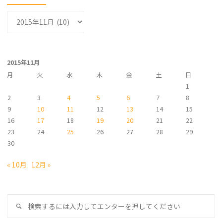
ア
ー
カ
イ
2015年11月
ブ
月
火
水
木
金
土
日
1
2
3
4
5
6
7
8
9
10
11
12
13
14
15
16
17
18
19
20
21
22
23
24
25
26
27
28
29
30
« 10月
12月 »
検
検
索
索