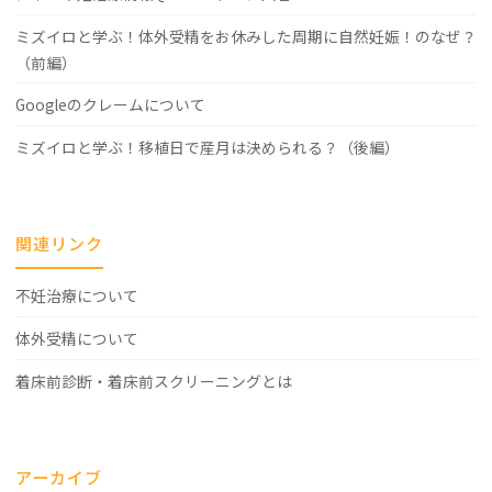
ミズイロと学ぶ！体外受精をお休みした周期に自然妊娠！のなぜ？
（前編）
Googleのクレームについて
ミズイロと学ぶ！移植日で産月は決められる？（後編）
関連リンク
不妊治療について
体外受精について
着床前診断・着床前スクリーニングとは
アーカイブ