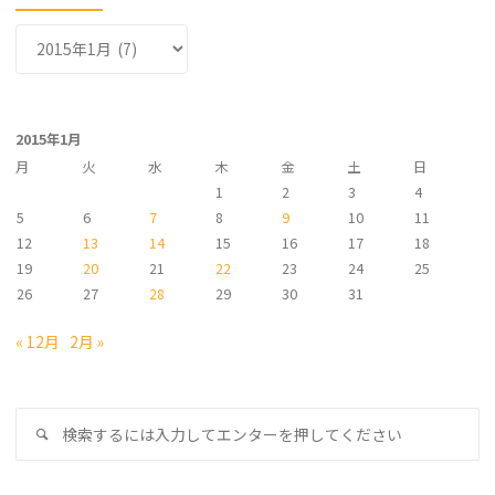
ア
ー
カ
イ
2015年1月
ブ
月
火
水
木
金
土
日
1
2
3
4
5
6
7
8
9
10
11
12
13
14
15
16
17
18
19
20
21
22
23
24
25
26
27
28
29
30
31
« 12月
2月 »
検
検
索
索
対