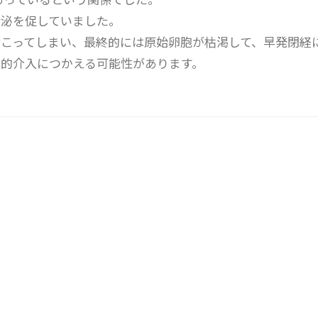
 の分泌を促していました。
こってしまい、最終的には原始卵胞が枯渇して、早発閉経
予防的介入につかえる可能性があります。