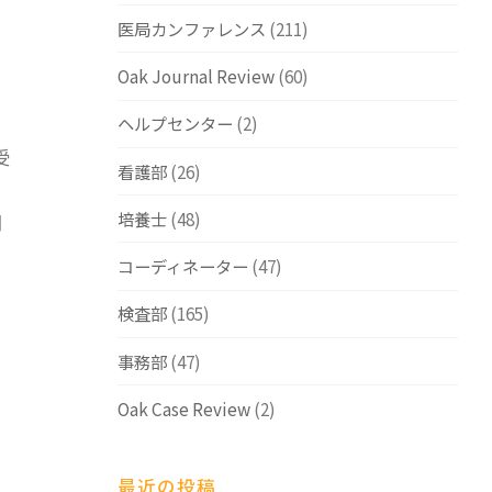
医局カンファレンス
(211)
Oak Journal Review
(60)
ヘルプセンター
(2)
受
看護部
(26)
培養士
(48)
開
コーディネーター
(47)
検査部
(165)
事務部
(47)
Oak Case Review
(2)
最近の投稿