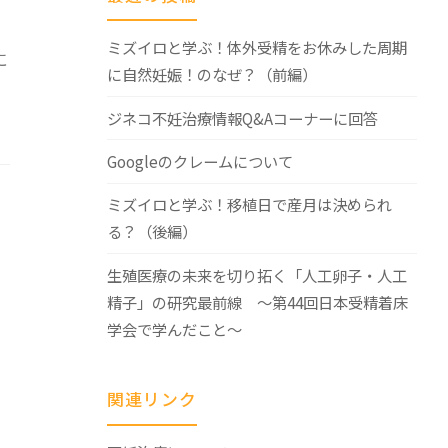
ミズイロと学ぶ！体外受精をお休みした周期
に
に自然妊娠！のなぜ？（前編）
ジネコ不妊治療情報Q&Aコーナーに回答
Googleのクレームについて
ミズイロと学ぶ！移植日で産月は決められ
る？（後編）
生殖医療の未来を切り拓く「人工卵子・人工
精子」の研究最前線 ～第44回日本受精着床
学会で学んだこと～
関連リンク