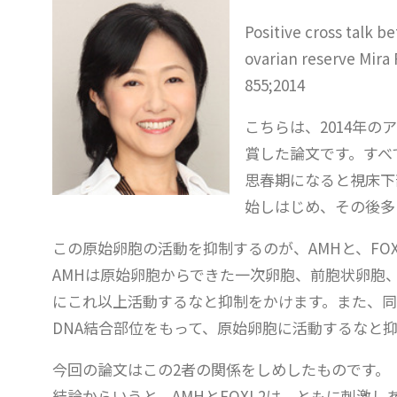
Positive cross talk 
ovarian reserve Mira 
855;2014
こちらは、2014年のアメリ
賞した論文です。すべ
思春期になると視床下
始しはじめ、その後多
この原始卵胞の活動を抑制するのが、AMHと、FOX
AMHは原始卵胞からできた一次卵胞、前胞状卵胞
にこれ以上活動するなと抑制をかけます。また、同
DNA結合部位をもって、原始卵胞に活動するなと
今回の論文はこの2者の関係をしめしたものです。
結論からいうと、AMHとFOXL2は、ともに刺激