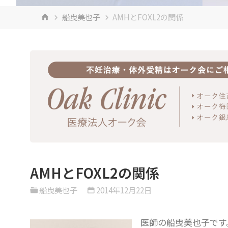
ホ
船曳美也子
AMHとFOXL2の関係
ー
ム
AMHとFOXL2の関係
船曳美也子
2014年12月22日
医師の船曳美也子です