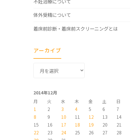
不妊治療について
体外受精について
着床前診断・着床前スクリーニングとは
アーカイブ
ア
ー
カ
イ
2014年12月
ブ
月
火
水
木
金
土
日
1
2
3
4
5
6
7
8
9
10
11
12
13
14
15
16
17
18
19
20
21
22
23
24
25
26
27
28