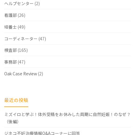
ヘルプセンター
(2)
看護部
(26)
培養士
(49)
コーディネーター
(47)
検査部
(165)
事務部
(47)
Oak Case Review
(2)
最近の投稿
ミズイロと学ぶ！体外受精をお休みした周期に自然妊娠！のなぜ？
（後編）
ジネコ不妊治療情報Q&Aコーナーに回答