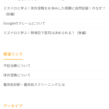
ミズイロと学ぶ！体外受精をお休みした周期に自然妊娠！のなぜ？
（前編）
Googleのクレームについて
ミズイロと学ぶ！移植日で産月は決められる？（後編）
関連リンク
不妊治療について
体外受精について
着床前診断・着床前スクリーニングとは
アーカイブ