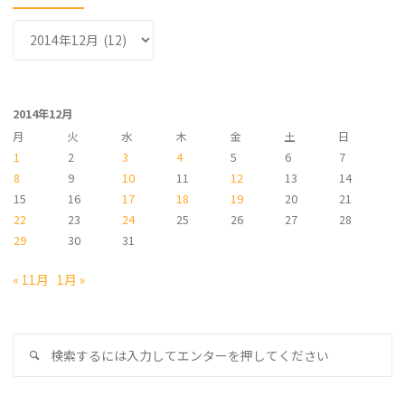
ア
ー
カ
イ
2014年12月
ブ
月
火
水
木
金
土
日
1
2
3
4
5
6
7
8
9
10
11
12
13
14
15
16
17
18
19
20
21
22
23
24
25
26
27
28
29
30
31
« 11月
1月 »
検
検
索
索
対