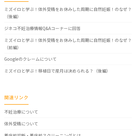
ミズイロと学ぶ！体外受精をお休みした周期に自然妊娠！のなぜ？
（後編）
ジネコ不妊治療情報Q&Aコーナーに回答
ミズイロと学ぶ！体外受精をお休みした周期に自然妊娠！のなぜ？
（前編）
Googleのクレームについて
ミズイロと学ぶ！移植日で産月は決められる？（後編）
関連リンク
不妊治療について
体外受精について
着床前診断・着床前スクリーニングとは