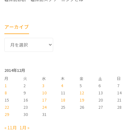
アーカイブ
ア
ー
カ
イ
2014年12月
ブ
月
火
水
木
金
土
日
1
2
3
4
5
6
7
8
9
10
11
12
13
14
15
16
17
18
19
20
21
22
23
24
25
26
27
28
29
30
31
« 11月
1月 »