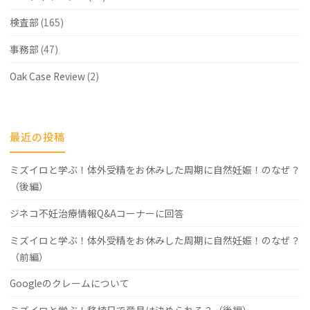
検査部
(165)
事務部
(47)
Oak Case Review
(2)
最近の投稿
ミズイロと学ぶ！体外受精をお休みした周期に自然妊娠！のなぜ？
（後編）
ジネコ不妊治療情報Q&Aコーナーに回答
ミズイロと学ぶ！体外受精をお休みした周期に自然妊娠！のなぜ？
（前編）
Googleのクレームについて