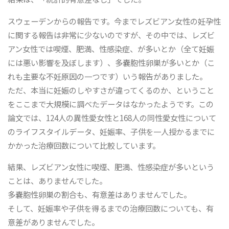
スウェーデンからの報告です。今までレズビアン女性の妊孕性
に関する報告は非常に少ないのですが、その中では、レズビ
アン女性では喫煙、肥満、性感染症、が多いとか（全て妊娠
には悪い影響を及ぼします）、多嚢胞性卵巣が多いとか（こ
れも主要な不妊原因の一つです）いう報告がありました。
ただ、本当に妊娠のしやすさが違ってくるのか、ということ
をここまで大規模に調べたデータはなかったようです。この
論文では、124人の異性愛女性と168人の同性愛女性について
のライフスタイルデータ、妊娠率、子供を一人授かるまでに
かかった治療回数について比較しています。
結果、レズビアン女性に喫煙、肥満、性感染症が多いという
ことは、ありませんでした。
多嚢胞性卵巣の割合も、有意差はありませんでした。
そして、妊娠率や子供を得るまでの治療回数についても、有
意差がありませんでした。