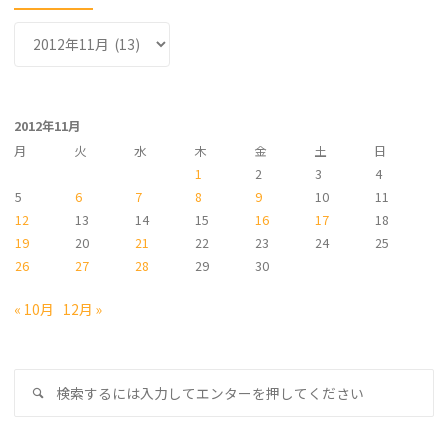
ア
ー
カ
イ
2012年11月
ブ
月
火
水
木
金
土
日
1
2
3
4
5
6
7
8
9
10
11
12
13
14
15
16
17
18
19
20
21
22
23
24
25
26
27
28
29
30
« 10月
12月 »
検
検
索
索
対