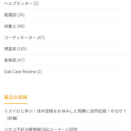
報
ヘルプセンター
(2)
告"
看護部
(26)
培養士
(48)
コーディネーター
(47)
検査部
(165)
事務部
(47)
Oak Case Review
(2)
最近の投稿
ミズイロと学ぶ！体外受精をお休みした周期に自然妊娠！のなぜ？
（前編）
ジネコ不妊治療情報Q&Aコーナーに回答