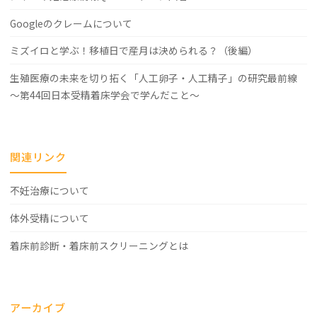
Googleのクレームについて
ミズイロと学ぶ！移植日で産月は決められる？（後編）
生殖医療の未来を切り拓く「人工卵子・人工精子」の研究最前線
～第44回日本受精着床学会で学んだこと～
関連リンク
不妊治療について
体外受精について
着床前診断・着床前スクリーニングとは
アーカイブ