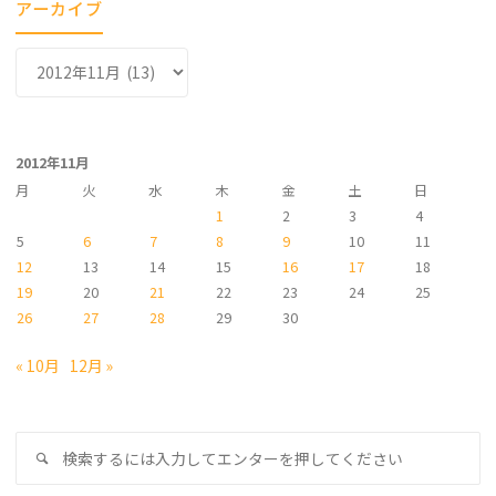
アーカイブ
ア
ー
カ
イ
2012年11月
ブ
月
火
水
木
金
土
日
1
2
3
4
5
6
7
8
9
10
11
12
13
14
15
16
17
18
19
20
21
22
23
24
25
26
27
28
29
30
« 10月
12月 »
検
検
索
索