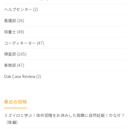
ヘルプセンター
(2)
看護部
(26)
培養士
(49)
コーディネーター
(47)
検査部
(165)
事務部
(47)
Oak Case Review
(2)
最近の投稿
ミズイロと学ぶ！体外受精をお休みした周期に自然妊娠！のなぜ？
（後編）