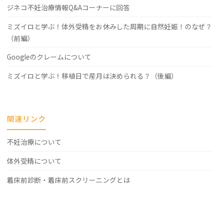
ジネコ不妊治療情報Q&Aコーナーに回答
ミズイロと学ぶ！体外受精をお休みした周期に自然妊娠！のなぜ？
（前編）
Googleのクレームについて
ミズイロと学ぶ！移植日で産月は決められる？（後編）
関連リンク
不妊治療について
体外受精について
着床前診断・着床前スクリーニングとは